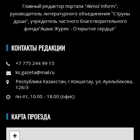
Главный редактор портала "Akmol Inform",
руководитель литературного объединения "Струны
души", учредитель частного благотворительного
фонда"Ашык Журек - Открытое сердце"
КОНТАКТЫ РЕДАКЦИИ
+7 775 244 99 15
ks.gazeta@mail.ru
Республика Казахстан, г.Кокшетау, ул. Ауельбекова,
126/3
пн-пт, 10.00 - 18.00 (офис)
КАРТА ПРОЕЗДА
+