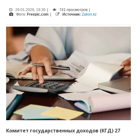
29.01.2026, 19:30
|
741 просмотров
|
Фото:
Freepic.com
|
Источник:
Zakon.kz
Комитет государственных доходов (КГД) 27