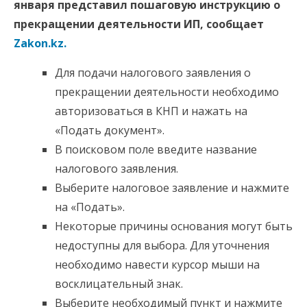
января представил пошаговую инструкцию о
прекращении деятельности ИП, сообщает
Zakon.kz.
Для подачи налогового заявления о
прекращении деятельности необходимо
авторизоваться в КНП и нажать на
«Подать документ».
В поисковом поле введите название
налогового заявления.
Выберите налоговое заявление и нажмите
на «Подать».
Некоторые причины основания могут быть
недоступны для выбора. Для уточнения
необходимо навести курсор мыши на
восклицательный знак.
Выберите необходимый пункт и нажмите