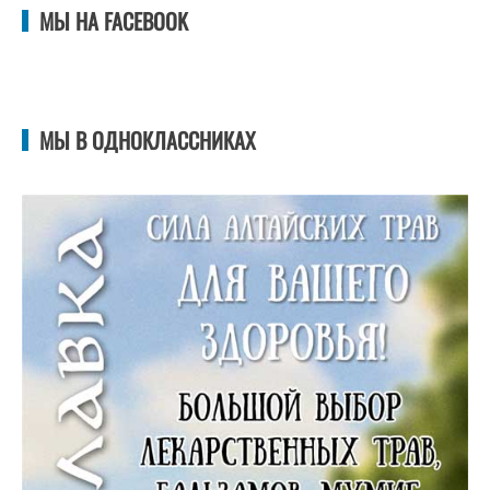
МЫ НА FACEBOOK
МЫ В ОДНОКЛАССНИКАХ