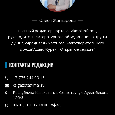
Олеся Жагпарова
Главный редактор портала "Akmol Inform",
руководитель литературного объединения "Струны
души", учредитель частного благотворительного
фонда"Ашык Журек - Открытое сердце"
КОНТАКТЫ РЕДАКЦИИ
+7 775 244 99 15
ks.gazeta@mail.ru
Республика Казахстан, г.Кокшетау, ул. Ауельбекова,
126/3
пн-пт, 10.00 - 18.00 (офис)