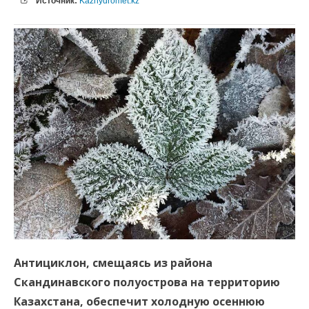
Источник:
Kazhydromet.kz
Антициклон, смещаясь из района
Скандинавского полуострова на территорию
Казахстана, обеспечит холодную осеннюю