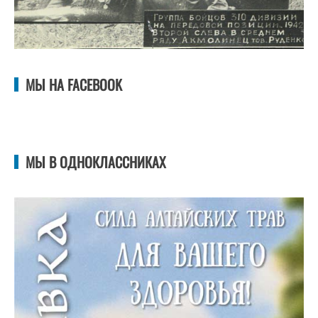
МЫ НА FACEBOOK
МЫ В ОДНОКЛАССНИКАХ