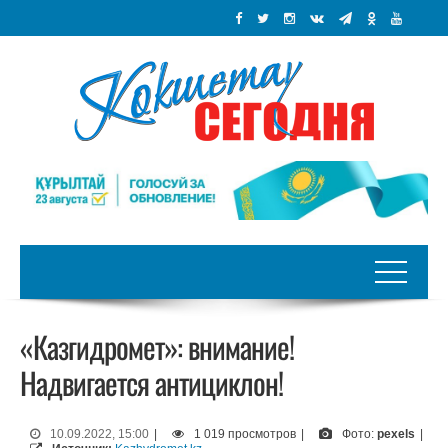
«Казгидромет»: внимание!
Надвигается антициклон!
10.09.2022, 15:00
|
1 019 просмотров
|
Фото:
pexels
|