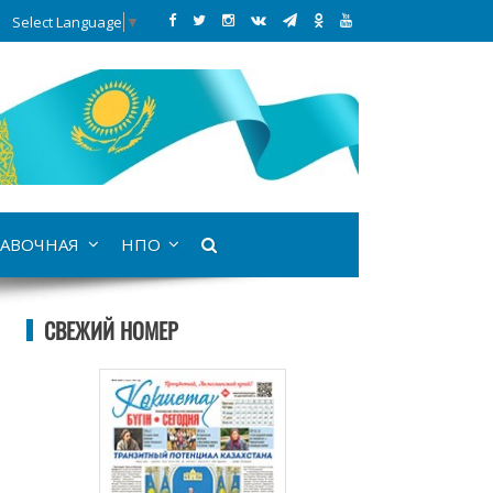
Select Language
▼
АВОЧНАЯ
НПО
СВЕЖИЙ НОМЕР