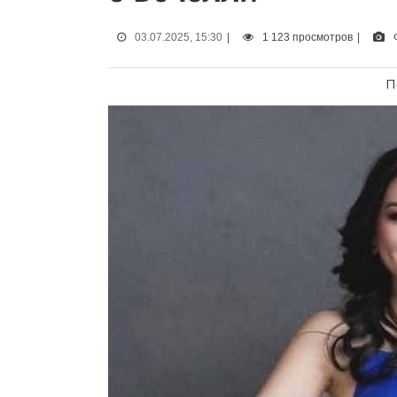
03.07.2025, 15:30
|
1 123 просмотров
|
П