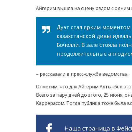
Айгерим вышла на сцену рядом с одним 
Дуэт стал ярким моментом 
казахстанской дивы идеал
Бочелли. В зале стояла пол
продолжительные аплодис
– рассказали в пресс-службе ведомства.
Отметим, что для Айгерим Алтынбек это
Всего за пару дней до этого, 25 июня, о
Каррерасом. Тогда публика тоже была в
Наша страница в Фейс