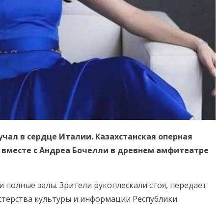
учал в сердце Италии. Казахстанская оперная
 вместе с Андреа Бочелли в древнем амфитеатре
и полные залы. Зрители рукоплескали стоя, передает
истерства культуры и информации Республики