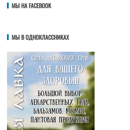
МЫ НА FACEBOOK
МЫ В ОДНОКЛАССНИКАХ