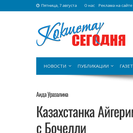
Пятница, 7 августа
О нас
Реклама на сайте
НОВОСТИ
ПУБЛИКАЦИИ
ГАЗЕТ
Аида Уразалина
Казахстанка Айгери
с Бочелли