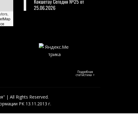
Кокшетау Сегодня №25 от
25.06.2026
utors,
eetMap
nce
Подробная
статистика >
 | All Rights Reserved.
рмации РК 13.11.2013 г.