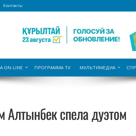
Контакты
А ON-LINE
ПРОГРАММА TV
МУЛЬТИМЕДИА
СПР
м Алтынбек спела дуэтом