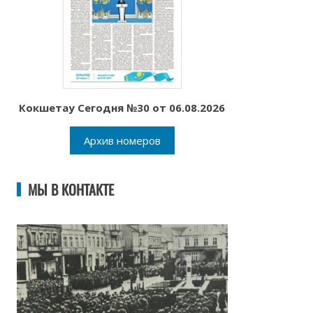
Кокшетау Сегодня №30 от 06.08.2026
Архив номеров
МЫ В КОНТАКТЕ