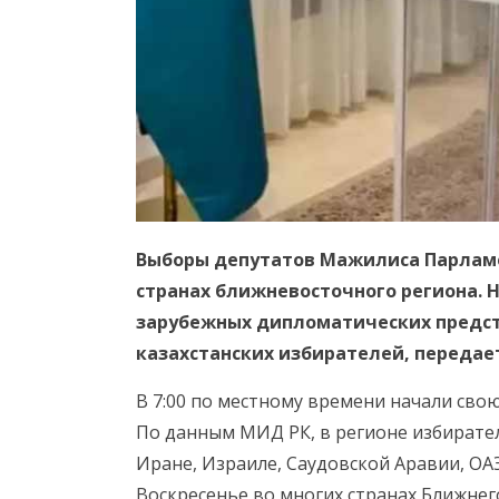
Выборы депутатов Мажилиса Парламе
странах ближневосточного региона. 
зарубежных дипломатических предст
казахстанских избирателей, переда
В 7:00 по местному времени начали сво
По данным МИД РК, в регионе избирате
Иране, Израиле, Саудовской Аравии, ОАЭ
Воскресенье во многих странах Ближнег