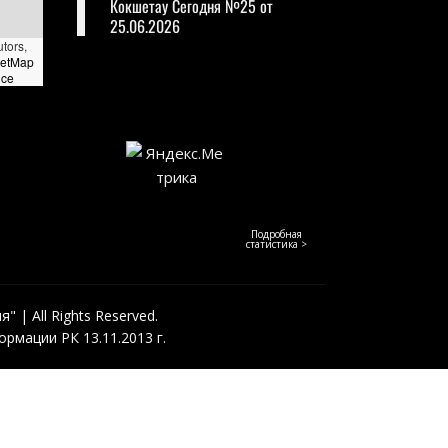
Кокшетау Сегодня №25 от
25.06.2026
utors,
eetMap
nce
Подробная
статистика >
 | All Rights Reserved.
рмации РК 13.11.2013 г.