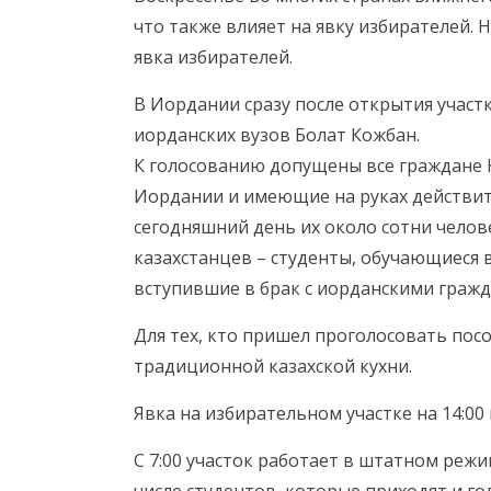
что также влияет на явку избирателей. 
явка избирателей.
В Иордании сразу после открытия участ
иорданских вузов Болат Кожбан.
К голосованию допущены все граждане 
Иордании и имеющие на руках действит
сегодняшний день их около сотни чело
казахстанцев – студенты, обучающиеся в
вступившие в брак с иорданскими граж
Для тех, кто пришел проголосовать пос
традиционной казахской кухни.
Явка на избирательном участке на 14:00
С 7:00 участок работает в штатном реж
числе студентов, которые приходят и го