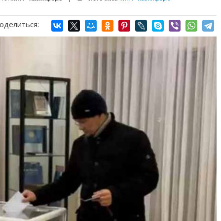
оделиться: