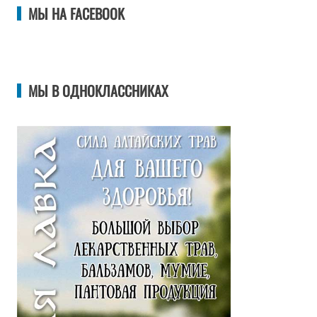
МЫ НА FACEBOOK
МЫ В ОДНОКЛАССНИКАХ