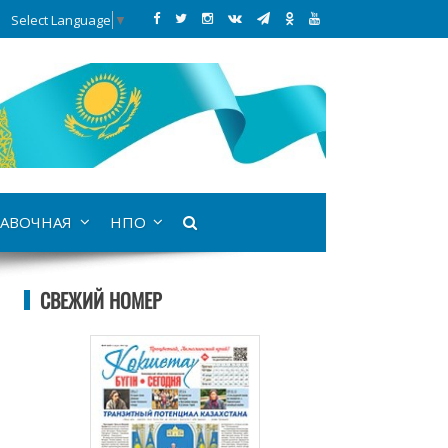
Select Language
▼
АВОЧНАЯ
НПО
СВЕЖИЙ НОМЕР