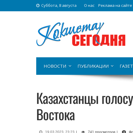
Суббота, 8 августа
О нас
Реклама на сайте
НОВОСТИ
ПУБЛИКАЦИИ
ГАЗЕТ
Казахстанцы голосу
Востока
19.03.2023, 23:23
|
741 просмотров
|
Фо