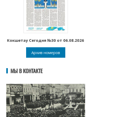
Кокшетау Сегодня №30 от 06.08.2026
Архив номеров
МЫ В КОНТАКТЕ