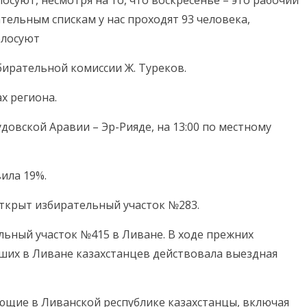
ательным спискам у нас проходят 93 человека,
олосуют
ирательной комиссии Ж. Туреков.
х региона.
довской Аравии – Эр-Рияде, на 13:00 по местному
вила 19%.
открыт избирательный участок №283.
льный участок №415 в Ливане. В ходе прежних
ших в Ливане казахстанцев действовала выездная
ющие в Ливанской республике казахстанцы, включая