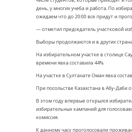
день, у многих учеба и работа. По избир
ожидаем что до 20:00 все придут и прог
— отметил председатель участковой изб
Выборы продолжаются и в других страна
На избирательном участке в столице Сау
времени явка составила 44%.
На участке в Султанате Оман явка соста
При посольстве Казахстана в Абу-Даби 
В этом году впервые открылся избирате
избирательных кампаний для голосовав
комиссия.
К данному часу проголосовали прожива