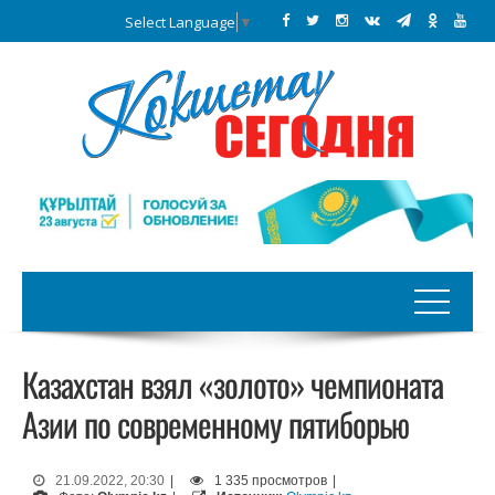
Select Language
▼
Казахстан взял «золото» чемпионата
Азии по современному пятиборью
21.09.2022, 20:30
|
1 335 просмотров
|