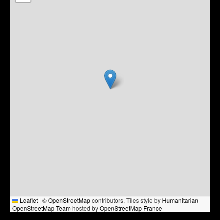
Leaflet
|
©
OpenStreetMap
contributors, Tiles style by
Humanitarian
OpenStreetMap Team
hosted by
OpenStreetMap France