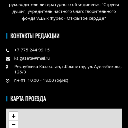
руководитель литературного объединения "Струны
души", учредитель частного благотворительного
фонда"Ашык Журек - Открытое сердце"
КОНТАКТЫ РЕДАКЦИИ
+7 775 244 99 15
ks.gazeta@mail.ru
Республика Казахстан, г.Кокшетау, ул. Ауельбекова,
126/3
пн-пт, 10.00 - 18.00 (офис)
КАРТА ПРОЕЗДА
+
−