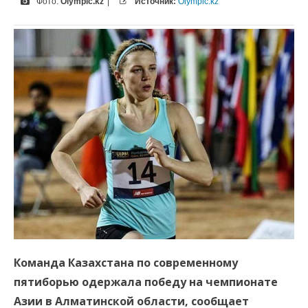
Фото:
Olympic.kz
|
Источник:
Olympic.kz
Команда Казахстана по современному
пятиборью одержала победу на чемпионате
Азии в Алматинской области, сообщает