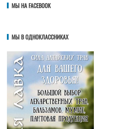
МЫ НА FACEBOOK
МЫ В ОДНОКЛАССНИКАХ