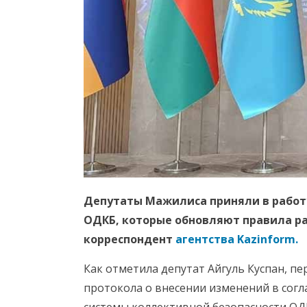
Депутаты Мажилиса приняли в работ
ОДКБ, которые обновляют правила ра
корреспондент
агентства Kazinform.
Как отметила депутат Айгуль Куспан, 
протокола о внесении изменений в согл
системы коллективной безопасности ОДКБ