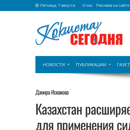
Пятница, 7 августа
О нас
Реклама на сайте
НОВОСТИ
ПУБЛИКАЦИИ
ГАЗЕТ
Данира Искакова
Казахстан расширя
для применения с