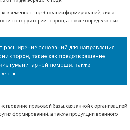
для временного пребывания формирований, сил и
ости на территории сторон, а также определяет их
т расширение оснований для направления
ии сторон, такие как предотвращение
ание гуманитарной помощи, также
оверок
нствование правовой базы, связанной с организацией
других формирований, а также продукции военного