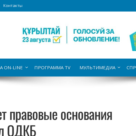
Контакты
А ON-LINE
ПРОГРАММА TV
МУЛЬТИМЕДИА
СПР
ет правовые основания
ил ОДКБ