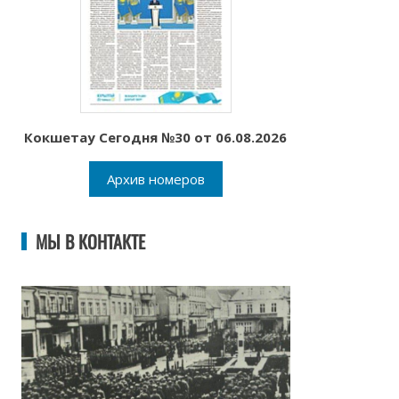
Кокшетау Сегодня №30 от 06.08.2026
Архив номеров
МЫ В КОНТАКТЕ