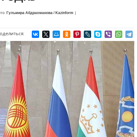
то:
Гульмира Абдрахманова / Kazinform
|
оделиться: