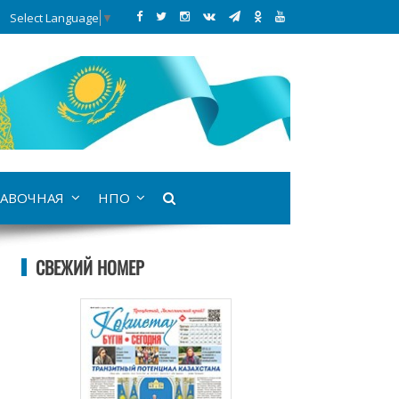
Select Language
▼
АВОЧНАЯ
НПО
СВЕЖИЙ НОМЕР