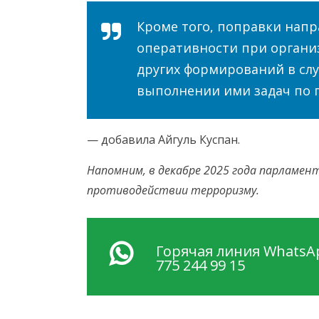
Кроме того, поправки нап
оперативности при органи
других формирований в сл
выполнении ими задач по
— добавила Айгуль Куспан.
Напомним, в декабре 2025 года парламе
противодействии терроризму.
Горячая линия WhatsAp
775 244 99 15