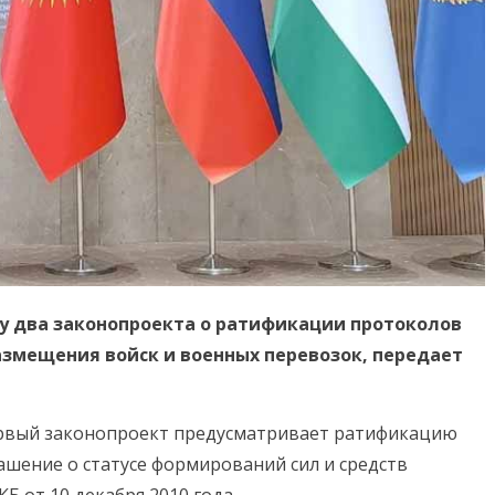
у два законопроекта о ратификации протоколов
змещения войск и военных перевозок, передает
первый законопроект предусматривает ратификацию
ашение о статусе формирований сил и средств
 от 10 декабря 2010 года.