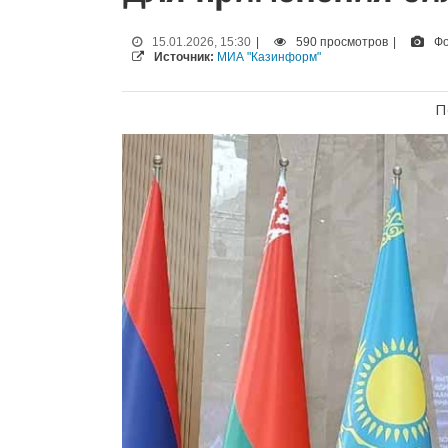
15.01.2026, 15:30
|
590 просмотров
|
Фо
Источник:
МИА "Казинформ"
П