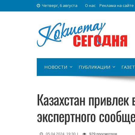
Четверг, 6 августа
О нас
Реклама на сайте
НОВОСТИ
ПУБЛИКАЦИИ
ГАЗЕТ
Казахстан привлек
экспертного сообще
05.04.2024, 19:30
|
929 просмотров