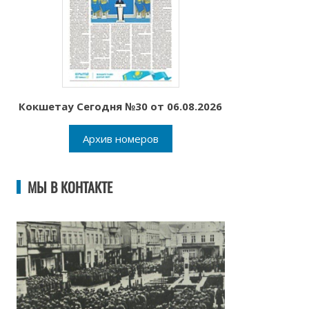
Кокшетау Сегодня №30 от 06.08.2026
Архив номеров
МЫ В КОНТАКТЕ