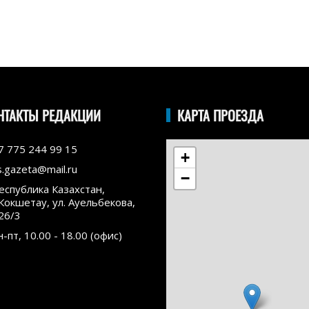
НТАКТЫ РЕДАКЦИИ
КАРТА ПРОЕЗДА
7 775 244 99 15
+
s.gazeta@mail.ru
−
еспублика Казахстан,
.Кокшетау, ул. Ауельбекова,
26/3
н-пт, 10.00 - 18.00 (офис)