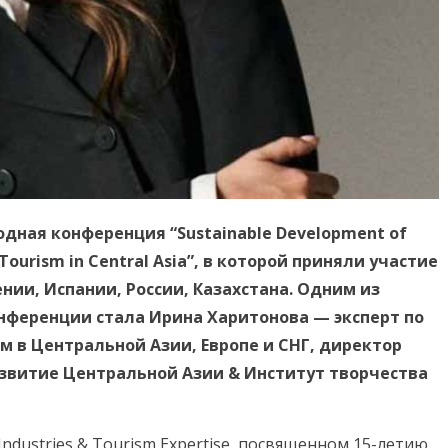
дная конференция “Sustainable Development of
 Tourism in Central Asia”, в которой приняли участие
нии, Испании, России, Казахстана. Одним из
нференции стала Ирина Харитонова — эксперт по
 в Центральной Азии, Европе и СНГ, директор
звитие Центральной Азии & Институт творчества
Industries & Tourism Expertise, посвященном 15-летию