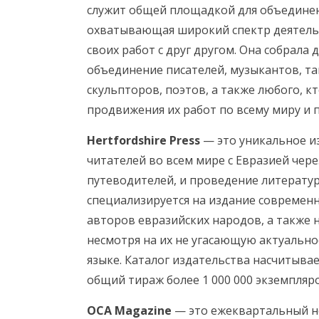
служит общей площадкой для объединени
охватывающая широкий спектр деятель
своих работ с друг другом. Она собрала 
объединение писателей, музыкантов, та
скульпторов, поэтов, а также любого, к
продвижения их работ по всему миру и 
Hertfordshire Press
— это уникальное и
читателей во всем мире с Евразией чере
путеводителей, и проведение литератур
специализируется на издание современ
авторов евразийских народов, а также
несмотря на их не угасающую актуально
языке. Каталог издательства насчитывае
общий тираж более 1 000 000 экземпляро
OCA Magazine
— это ежеквартальный не