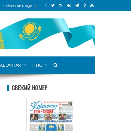
Select Language
▼
АВОЧНАЯ
НПО
СВЕЖИЙ НОМЕР