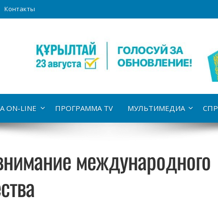
Контакты
А ON-LINE
ПРОГРАММА TV
МУЛЬТИМЕДИА
СПР
 внимание международного
ства