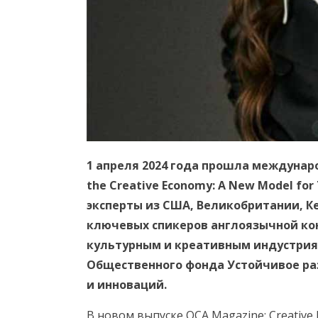
1 апреля 2024 года прошла междунаро
the Creative Economy: A New Model for
эксперты из США, Великобритании, Ке
ключевых спикеров англоязычной ко
культурным и креативным индустриям
Общественного фонда Устойчивое ра
и инноваций.
В новом выпуске OCA Magazine: Creative 