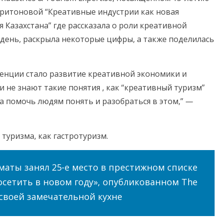
аритоновой “Креативные индустрии как новая
 Казахстана” где рассказала о роли креативной
 день, раскрыла некоторые цифры, а также поделилась
енции стало развитие креативной экономики и
и не знают такие понятия , как “креативный туризм”
ча помочь людям понять и разобраться в этом,” —
туризма, как гастротуризм.
маты занял 25-е место в престижном списке
посетить в новом году», опубликованном The
 своей замечательной кухне