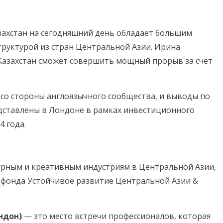
захстан на сегодняшний день обладает большим
руктурой из стран Центральной Азии. Ирина
 Казахстан сможет совершить мощный прорыв за счет
со стороны англоязычного сообщества, и выводы по
едставлены в Лондоне в рамках инвестиционного
4 года.
урным и креативным индустриям в Центральной Азии,
 фонда Устойчивое развитие Центральной Азии &
ндон)
— это место встречи профессионалов, которая