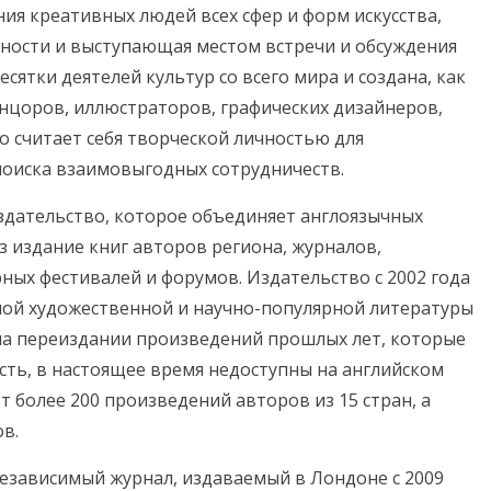
я креативных людей всех сфер и форм искусства,
ности и выступающая местом встречи и обсуждения
десятки деятелей культур со всего мира и создана, как
нцоров, иллюстраторов, графических дизайнеров,
то считает себя творческой личностью для
поиска взаимовыгодных сотрудничеств.
здательство, которое объединяет англоязычных
з издание книг авторов региона, журналов,
ных фестивалей и форумов. Издательство с 2002 года
ной художественной и научно-популярной литературы
 на переиздании произведений прошлых лет, которые
сть, в настоящее время недоступны на английском
т более 200 произведений авторов из 15 стран, а
в.
зависимый журнал, издаваемый в Лондоне с 2009