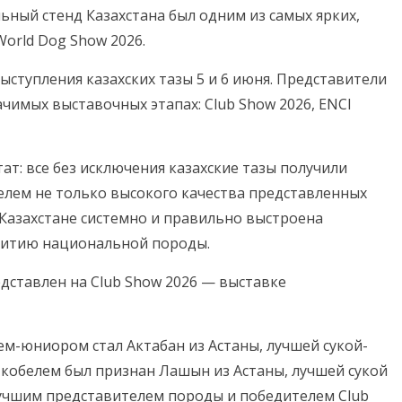
ьный стенд Казахстана был одним из самых ярких,
orld Dog Show 2026.
ыступления казахских тазы 5 и 6 июня. Представители
ачимых выставочных этапах: Club Show 2026, ENCI
т: все без исключения казахские тазы получили
телем не только высокого качества представленных
 Казахстане системно и правильно выстроена
витию национальной породы.
едставлен на Club Show 2026 — выставке
ем-юниором стал Актабан из Астаны, лучшей сукой-
кобелем был признан Лашын из Астаны, лучшей сукой
лучшим представителем породы и победителем Club