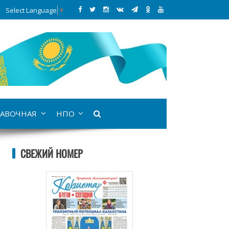
Select Language
▼
АВОЧНАЯ
НПО
СВЕЖИЙ НОМЕР