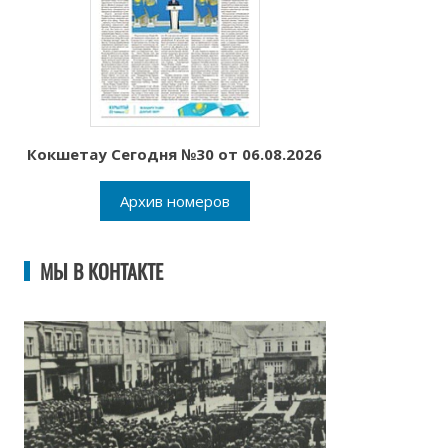
Кокшетау Сегодня №30 от 06.08.2026
Архив номеров
МЫ В КОНТАКТЕ