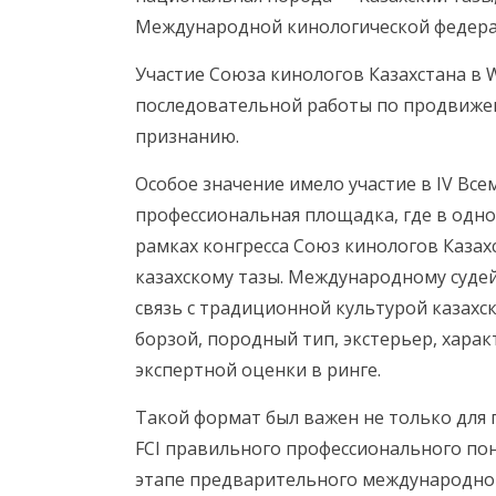
Международной кинологической федерац
Участие Союза кинологов Казахстана в 
последовательной работы по продвиж
признанию.
Особое значение имело участие в IV Все
профессиональная площадка, где в одном
рамках конгресса Союз кинологов Каза
казахскому тазы. Международному судей
связь с традиционной культурой казахс
борзой, породный тип, экстерьер, хара
экспертной оценки в ринге.
Такой формат был важен не только для 
FCI правильного профессионального пон
этапе предварительного международног