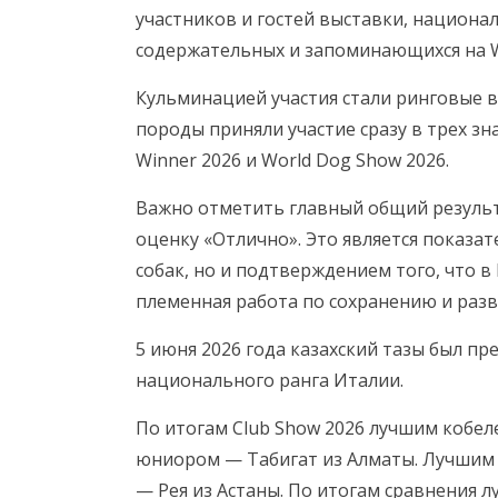
участников и гостей выставки, национал
содержательных и запоминающихся на W
Кульминацией участия стали ринговые в
породы приняли участие сразу в трех зн
Winner 2026 и World Dog Show 2026.
Важно отметить главный общий результа
оценку «Отлично». Это является показа
собак, но и подтверждением того, что в
племенная работа по сохранению и раз
5 июня 2026 года казахский тазы был пр
национального ранга Италии.
По итогам Club Show 2026 лучшим кобел
юниором — Табигат из Алматы. Лучшим 
— Рея из Астаны. По итогам сравнения 