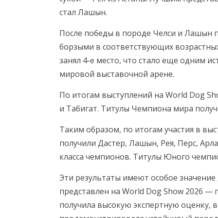
стал Лашын.
После победы в породе Челси и Лашын 
борзыми в соответствующих возрастных
занял 4-е место, что стало еще одним и
мировой выставочной арене.
По итогам выступлений на World Dog S
и Табигат. Титулы Чемпиона мира получ
Таким образом, по итогам участия в в
получили Дастер, Лашын, Рея, Перс, Арл
класса чемпионов. Титулы Юного чемпио
Эти результаты имеют особое значение д
представлен на World Dog Show 2026 — 
получила высокую экспертную оценку, 