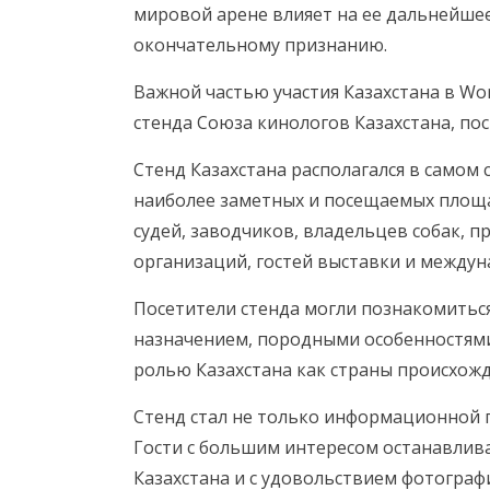
мировой арене влияет на ее дальнейшее
окончательному признанию.
Важной частью участия Казахстана в Wo
стенда Союза кинологов Казахстана, по
Стенд Казахстана располагался в самом 
наиболее заметных и посещаемых площа
судей, заводчиков, владельцев собак, 
организаций, гостей выставки и между
Посетители стенда могли познакомиться
назначением, породными особенностям
ролью Казахстана как страны происхож
Стенд стал не только информационной 
Гости с большим интересом останавлива
Казахстана и с удовольствием фотограф