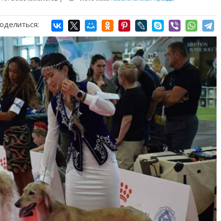
оделиться: