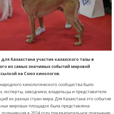
для Казахстана участие казахского тазы в
ного из самых значимых событий мировой
ссылкой на Союз кинологов.
ународного кинологического сообщества было
и, эксперты, заводчики, владельцы и представители
ий из разных стран мира. Для Казахстана это событие
авных мировых площадок была представлена
, получившая в 2024 году предварительное признание