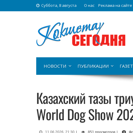
Суббота, 8 августа
О нас
Реклама на сайте
НОВОСТИ
ПУБЛИКАЦИИ
ГАЗЕТ
Казахский тазы тр
World Dog Show 20
11.06.2026, 21:30
|
851 просмотров
|
Фо