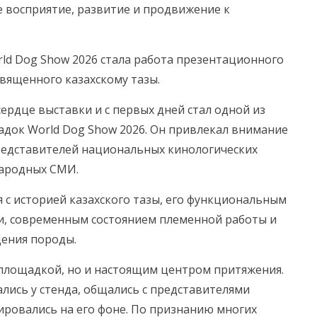
 восприятие, развитие и продвижение к
rld Dog Show 2026 стала работа презентационного
священного казахскому тазы.
сердце выставки и с первых дней стал одной из
док World Dog Show 2026. Он привлекал внимание
представителей национальных кинологических
народных СМИ.
 с историей казахского тазы, его функциональным
и, современным состоянием племенной работы и
дения породы.
площадкой, но и настоящим центром притяжения.
лись у стенда, общались с представителями
ировались на его фоне. По признанию многих