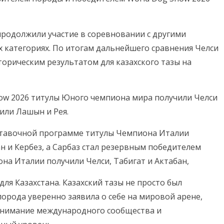
продолжили участие в соревновании с другими
 категориях. По итогам дальнейшего сравнения Челси
сторическим результатом для казахского тазы на
how 2026 титулы Юного чемпиона мира получили Челси
или Лашын и Рея.
ыставочной программе титулы Чемпиона Италии
ан и Кербез, а Сарбаз стал резервным победителем
на Италии получили Челси, Табигат и Актабан,
ля Казахстана. Казахский тазы не просто был
порода уверенно заявила о себе на мировой арене,
внимание международного сообщества и