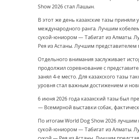
Show 2026 стал Лашын.
В этот же день казахские тазы приняли 
международного ранга. Лучшим кобелем
сукой-юниором — Табигат из Алматы. Лу
Рея из Астаны. Лучшим представителем 
Отдельного внимания заслуживает истор
продолжил соревнование с представител
занял 4-е место. Для казахского тазы т
уровня стал важным достижением и но
6 июня 2026 года казахский тазы был п
— Всемирной выставки собак, фактическ
По итогам World Dog Show 2026 лучшим
сукой-юниором — Табигат из Алматы. Л
сукой — Рея из Астаны. Лучшим предста