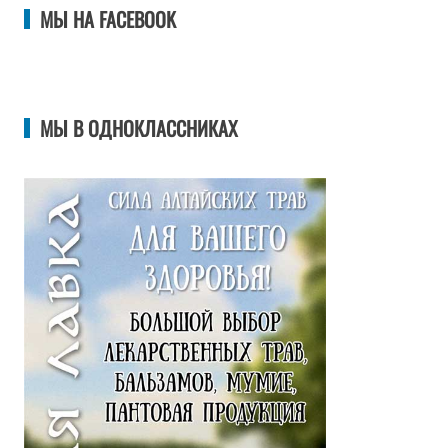
МЫ НА FACEBOOK
МЫ В ОДНОКЛАССНИКАХ