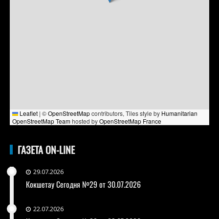
Leaflet
|
©
OpenStreetMap
contributors, Tiles style by
Humanitarian
OpenStreetMap Team
hosted by
OpenStreetMap France
ГАЗЕТА ON-LINE
29.07.2026
Кокшетау Сегодня №29 от 30.07.2026
22.07.2026