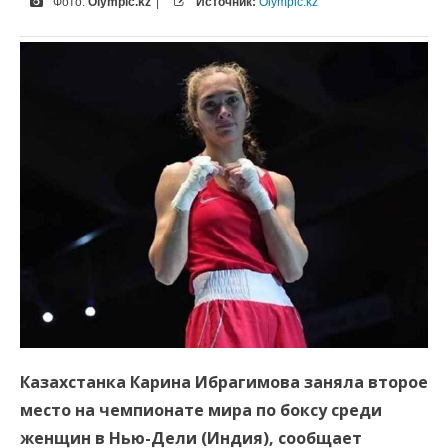
Фото:
Olympic.kz
|
Источник:
Olympic.kz
Казахстанка Карина Ибрагимова заняла второе
место на чемпионате мира по боксу среди
женщин в Нью-Дели (Индия), сообщает