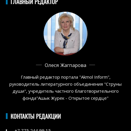
ГЛАВНЫЙ РЕДАКТОР
Олеся Жагпарова
Главный редактор портала "Akmol Inform",
руководитель литературного объединения "Струны
души", учредитель частного благотворительного
фонда"Ашык Журек - Открытое сердце"
КОНТАКТЫ РЕДАКЦИИ
+7 775 244 99 15