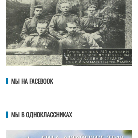
МЫ НА FACEBOOK
МЫ В ОДНОКЛАССНИКАХ