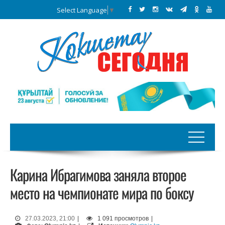
Select Language
▼
Карина Ибрагимова заняла второе
место на чемпионате мира по боксу
27.03.2023, 21:00
|
1 091 просмотров
|