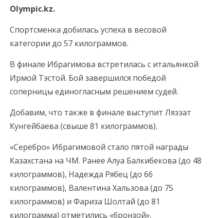
Olympic.kz.
Спортсменка добилась успеха в весовой
категории до 57 килограммов.
В финале Ибрагимова встретилась с итальянкой
Ирмой Тэстой. Бой завершился победой
соперницы единогласным решением судей.
Добавим, что также в финале выступит Ляззат
Кунгейбаева (свыше 81 килограммов).
«Серебро» Ибрагимовой стало пятой награды
Казахстана на ЧМ. Ранее Алуа Балкибекова (до 48
килограммов), Надежда Рябец (до 66
килограммов), Валентина Хальзова (до 75
килограммов) и Фариза Шолтай (до 81
килограмма) отметились «бронзой».