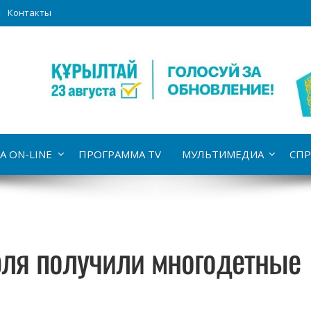
Контакты
А ON-LINE
ПРОГРАММА TV
МУЛЬТИМЕДИА
СПР
юля получили многодетные