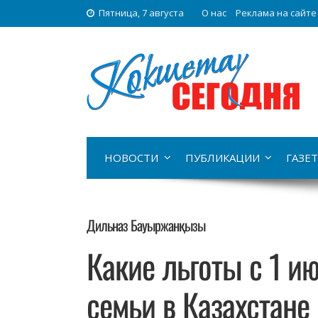
Пятница, 7 августа
О нас
Реклама на сайте
НОВОСТИ
ПУБЛИКАЦИИ
ГАЗЕТ
Дильназ Бауыржанқызы
Какие льготы с 1 и
семьи в Казахстане