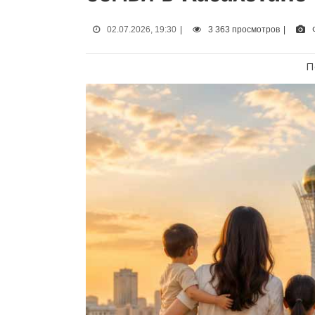
02.07.2026, 19:30
|
3 363 просмотров
|
П