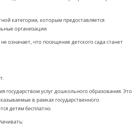
отной категории, которым предоставляется
льные организации.
не означает, что посещение детского сада станет
т.
я государством услуг дошкольного образования. Это
 оказываемые в рамках государственного
тся детям бесплатно.
лачивать: