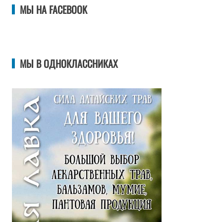
МЫ НА FACEBOOK
МЫ В ОДНОКЛАССНИКАХ