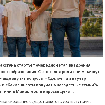
азахстана стартует очередной этап внедрения
ого образования. С этого дня родителям начнут
е чаще звучат вопросы: «Сделает ли ваучер
 и «Какие льготы получат многодетные семьи?».
етили в Министерстве просвещения.
инансирование осуществляется в соответствии с