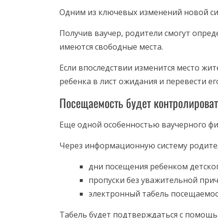
Одним из ключевых изменений новой си
Получив ваучер, родители смогут опред
имеются свободные места.
Если впоследствии изменится место жит
ребенка в лист ожидания и перевести его
Посещаемость будет контролироват
Еще одной особенностью ваучерного фи
Через информационную систему родител
дни посещения ребенком детског
пропуски без уважительной при
электронный табель посещаемос
Табель будет подтверждаться с помощь