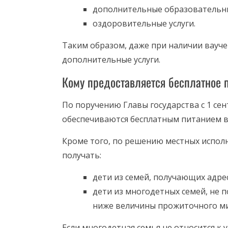
дополнительные образовательны
оздоровительные услуги.
Таким образом, даже при наличии вауч
дополнительные услуги.
Кому предоставляется бесплатное 
По поручению Главы государства с 1 сен
обеспечиваются бесплатным питанием в 
Кроме того, по решению местных испол
получать:
дети из семей, получающих адр
дети из многодетных семей, не
ниже величины прожиточного м
Если многодетная семья не относится к