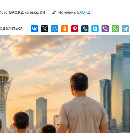
Фото:
BAQ.KZ, коллаж, ИИ
|
Источник:
BAQ.KZ
оделиться: