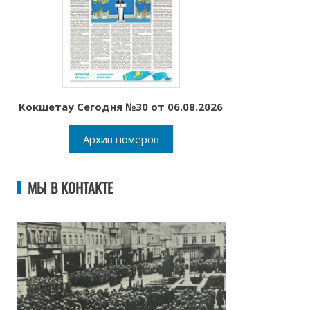
Кокшетау Сегодня №30 от 06.08.2026
Архив номеров
МЫ В КОНТАКТЕ