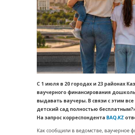
С 1 июля в 20 городах и 23 районах К
ваучерного финансирования дошкольн
выдавать ваучеры. В связи с этим вс
детский сад полностью бесплатным?»
На запрос корреспондента
BAQ.KZ
отв
Как сообщили в ведомстве, ваучерное ф