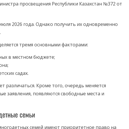
нистра просвещения Республики Казахстан №372 от
июля 2026 года. Однако получить их одновременно
.
еляется тремя основными факторами:
ных в местном бюджете;
она;
тских садах.
т различаться. Кроме того, очередь меняется
ые заявления, появляются свободные места и
детные семьи
 многодетных семей имеют приоритетное право на