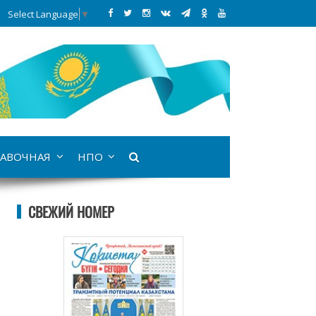
Select Language
▼
АВОЧНАЯ
НПО
СВЕЖИЙ НОМЕР