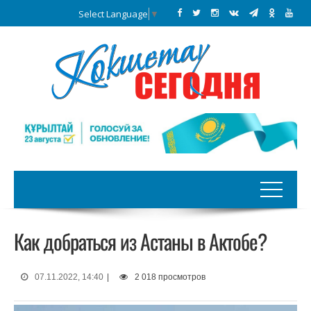
Select Language
▼
Как добраться из Астаны в Актобе?
07.11.2022, 14:40
|
2 018 просмотров