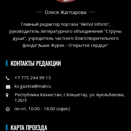
Олеся Жагпарова
Главный редактор портала "Akmol Inform",
руководитель литературного объединения "Струны
души", учредитель частного благотворительного
фонда"Ашык Журек - Открытое сердце"
КОНТАКТЫ РЕДАКЦИИ
+7 775 244 99 15
ks.gazeta@mail.ru
Республика Казахстан, г.Кокшетау, ул. Ауельбекова,
126/3
пн-пт, 10.00 - 18.00 (офис)
КАРТА ПРОЕЗДА