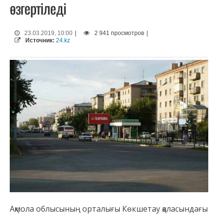
өзгертіледі
23.03.2019, 10:00
|
2 941 просмотров
|
Источник:
24.kz
Ақмола облысының орталығы Көкшетау қаласындағы