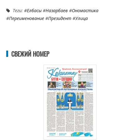
Теги: #
Елбасы
#
Назарбаев
#
Ономастика
#
Переименование
#
Президент
#
Улица
СВЕЖИЙ НОМЕР