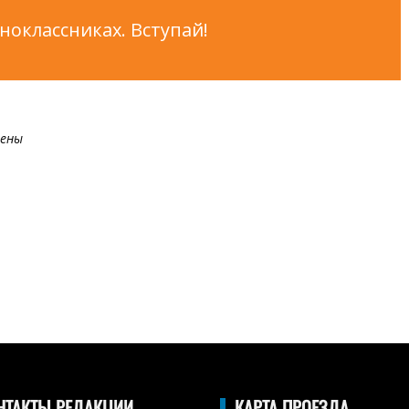
оклассниках. Вступай!
мены
НТАКТЫ РЕДАКЦИИ
КАРТА ПРОЕЗДА