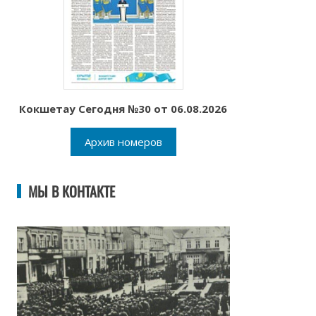
Кокшетау Сегодня №30 от 06.08.2026
Архив номеров
МЫ В КОНТАКТЕ