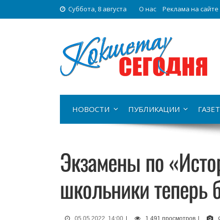
Суббота, 8 августа
О нас
Реклама на сайте
НОВОСТИ
ПУБЛИКАЦИИ
ГАЗЕТ
Экзамены по «Исто
школьники теперь б
05.05.2022, 14:00
|
1 491 просмотров
|