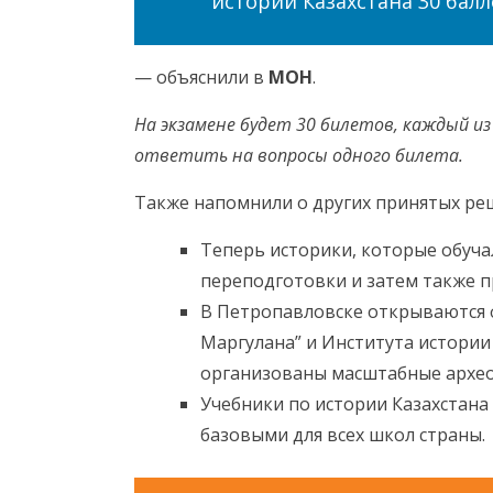
истории Казахстана 30 балл
— объяснили в
МОН
.
На экзамене будет 30 билетов, каждый и
ответить на вопросы одного билета.
Также напомнили о других принятых ре
Теперь историки, которые обуча
переподготовки и затем также п
В Петропавловске открываются 
Маргулана” и Института истории 
организованы масштабные архео
Учебники по истории Казахстана
базовыми для всех школ страны.