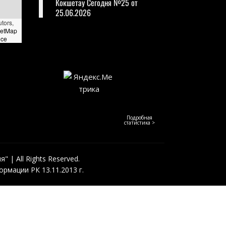
Кокшетау Сегодня №25 от
25.06.2026
utors,
eetMap
nce
Подробная
статистика >
 | All Rights Reserved.
рмации РК 13.11.2013 г.