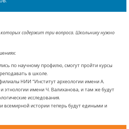
ов.
з которых содержит три вопроса. Школьнику нужно
шениях:
лись по научному профилю, смогут пройти курсы
реподавать в школе.
филиалы НИИ “Институт археологии имени А.
и этнологии имени Ч. Валиханова, и там же будут
логические исследования.
 и всемирной истории теперь будут едиными и