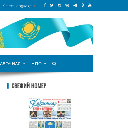
Select Language
▼
АВОЧНАЯ
НПО
СВЕЖИЙ НОМЕР