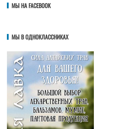
МЫ НА FACEBOOK
МЫ В ОДНОКЛАССНИКАХ