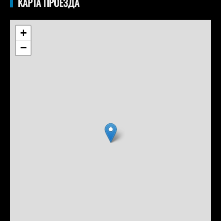
КАРТА ПРОЕЗДА
+
−