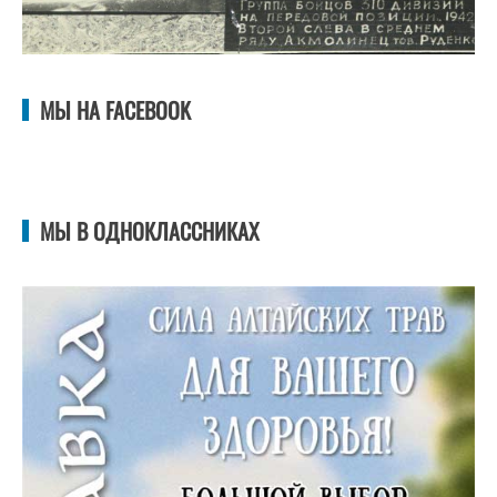
МЫ НА FACEBOOK
МЫ В ОДНОКЛАССНИКАХ