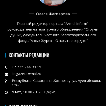
Олеся Жагпарова
Главный редактор портала "Akmol Inform",
руководитель литературного объединения "Струны
души", учредитель частного благотворительного
фонда"Ашык Журек - Открытое сердце"
КОНТАКТЫ РЕДАКЦИИ
+7 775 244 99 15
ks.gazeta@mail.ru
Республика Казахстан, г.Кокшетау, ул. Ауельбекова,
126/3
пн-пт, 10.00 - 18.00 (офис)