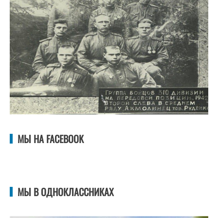
МЫ НА FACEBOOK
МЫ В ОДНОКЛАССНИКАХ