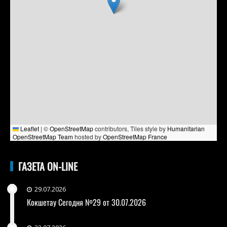
Leaflet
|
©
OpenStreetMap
contributors, Tiles style by
Humanitarian
OpenStreetMap Team
hosted by
OpenStreetMap France
ГАЗЕТА ON-LINE
29.07.2026
Кокшетау Сегодня №29 от 30.07.2026