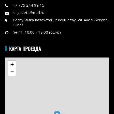
+7 775 244 99 15
ks.gazeta@mail.ru
Республика Казахстан, г.Кокшетау, ул. Ауельбекова,
126/3
пн-пт, 10.00 - 18.00 (офис)
КАРТА ПРОЕЗДА
+
−