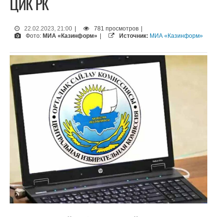
ЦИК РК
22.02.2023, 21:00
|
781 просмотров
|
Фото:
МИА «Казинформ»
|
Источник:
МИА «Казинформ»