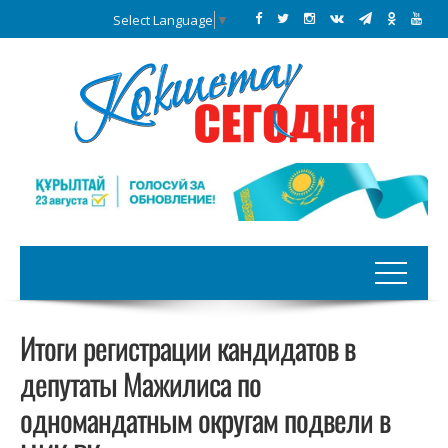
Select Language
▼
Итоги регистрации кандидатов в
депутаты Мажилиса по
одномандатным округам подвели в