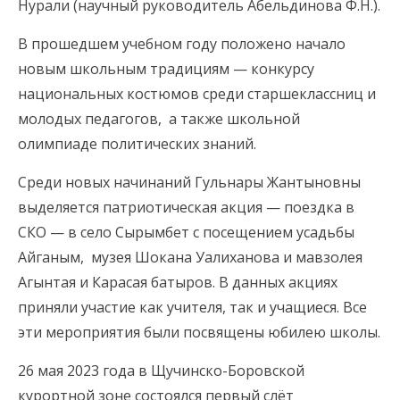
Нурали (научный руководитель Абельдинова Ф.Н.).
В прошедшем учебном году положено начало
новым школьным традициям — конкурсу
национальных костюмов среди старшеклассниц и
молодых педагогов, а также школьной
олимпиаде политических знаний.
Среди новых начинаний Гульнары Жантыновны
выделяется патриотическая акция — поездка в
СКО — в село Сырымбет с посещением усадьбы
Айганым, музея Шокана Уалиханова и мавзолея
Агынтая и Карасая батыров. В данных акциях
приняли участие как учителя, так и учащиеся. Все
эти мероприятия были посвящены юбилею школы.
26 мая 2023 года в Щучинско-Боровской
курортной зоне состоялся первый слёт