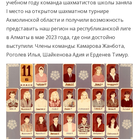
учебном году команда шахматистов школы заняла
I место на открытом шахматном турнире
Акмолинской области и получили возможность
представить наш регион на республиканской лиге
в Алматы в мае 2023 года, где они достойно
выступили. Члены команды: Камарова Жанбота,
Роголев Илья, Шайкенова Адия и Ерденев Тимур.