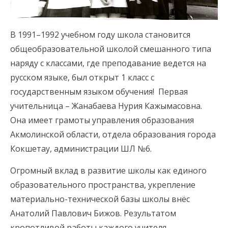
В 1991–1992 учебном году школа становится
общеобразовательной школой смешанного типа
наряду с классами, где преподавание ведется на
русском языке, был открыт 1 класс с
государственным языком обучения! Первая
учительница – Жанабаева Нурия Кажымасовна.
Она имеет грамоты управления образования
Акмолинской области, отдела образования города
Кокшетау, администрации ШЛ №6.
Огромный вклад в развитие школы как единого
образовательного пространства, укрепление
материально-технической базы школы внёс
Анатолий Павлович Бижов. Результатом
кропотливой работы каждого учителя-