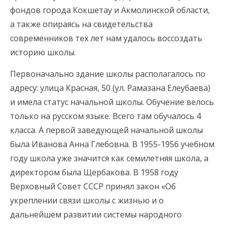
фондов города Кокшетау и Акмолинской области,
а также опираясь на свидетельства
современников тех лет нам удалось воссоздать
историю школы.
Первоначально здание школы располагалось по
адресу: улица Красная, 50 (ул. Рамазана Елеубаева)
и имела статус начальной школы. Обучение велось
только на русском языке. Всего там обучалось 4
класса. А первой заведующей начальной школы
была Иванова Анна Глебовна. В 1955-1956 учебном
году школа уже значится как семилетняя школа, а
директором была Щербакова. В 1958 году
Верховный Совет СССР принял закон «Об
укреплении связи школы с жизнью и о
дальнейшем развитии системы народного