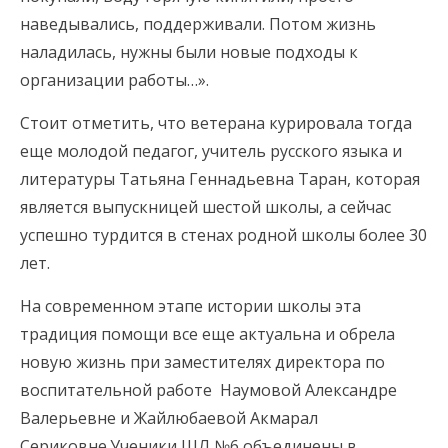
наведывались, поддерживали. Потом жизнь
наладилась, нужны были новые подходы к
организации работы…».
Стоит отметить, что ветерана курировала тогда
еще молодой педагог, учитель русского языка и
литературы Татьяна Геннадьевна Таран, которая
является выпускницей шестой школы, а сейчас
успешно турдится в стенах родной школы более 30
лет.
На современном этапе истории школы эта
традиция помощи все еще актуальна и обрела
новую жизнь при заместителях директора по
воспитательной работе Наумовой Александре
Валерьевне и Жайлюбаевой Акмарал
Сериковне.Ученики ШЛ №6 объединены в