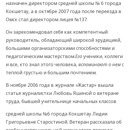
назначен директором средней школы № 6 города
Кокшетау, а в октябре 2007 года после переезда в
Омск стал директором лицея №137.
Он зарекомендовал себя как компетентный
руководитель, обладающий широкой эрудицией,
большими организаторскими способностями и
педагогическим мастерством.
Е
го
ученики, коллеги
и все, кто знал этого человека,
вспоминают о нем
с
теплой грустью и большим почтением.
В ноябре 2006 года в журнале «Жастар» вышла
статья журналистки Любовь Яшиной о ветеране
труда, бывшей учительнице начальных классов
средней школы №6 города Кокшетау Лидии
Григорьевне Старостиной. Ветеран рассказала об
особенностях школьной жизни этого периода: