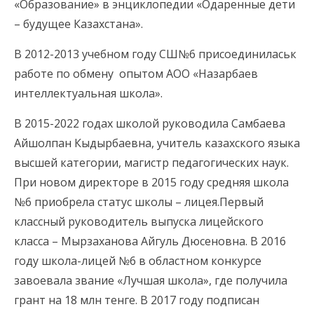
«Образование» в энциклопедии «Одаренные дети
– будущее Казахстана».
В 2012-2013 учебном году СШ№6 присоединиласьк
работе по обмену опытом АОО «Назарбаев
интеллектуальная школа».
В 2015-2022 годах школой руководила Самбаева
Айшолпан Кыдырбаевна, учитель казахского языка
высшей категории, магистр педагогических наук.
При новом директоре в 2015 году средняя школа
№6 приобрела статус школы – лицея.Первый
классный руководитель выпуска лицейского
класса – Мырзаханова Айгуль Дюсеновна. В 2016
году школа-лицей №6 в областном конкурсе
завоевала звание «Лучшая школа», где получила
грант на 18 млн тенге. В 2017 году подписан