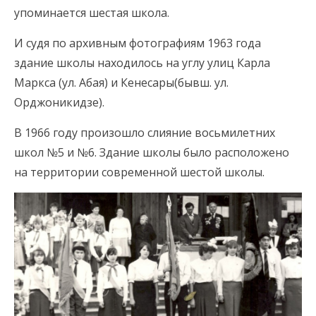
упоминается шестая школа.
И судя по архивным фотографиям 1963 года
здание школы находилось на углу улиц Карла
Маркса (ул. Абая) и Кенесары(бывш. ул.
Орджоникидзе).
В 1966 году произошло слияние восьмилетних
школ №5 и №6. Здание школы было расположено
на территории современной шестой школы.