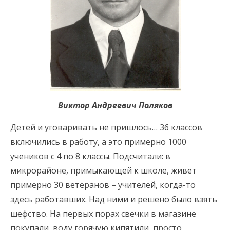
Виктор Андреевич Поляков
Детей и уговаривать не пришлось… 36 классов
включились в работу, а это примерно 1000
учеников с 4 по 8 классы. Подсчитали: в
микрорайоне, примыкающей к школе, живет
примерно 30 ветеранов – учителей, когда-то
здесь работавших. Над ними и решено было взять
шефство. На первых порах свечки в магазине
покупали, воду горячую кипятили, просто