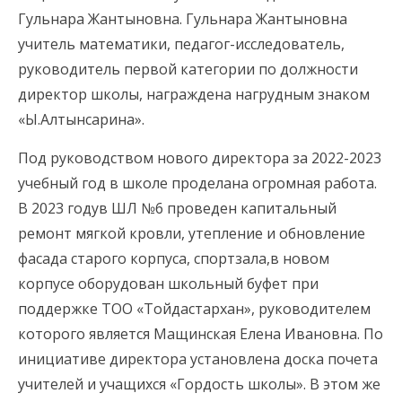
Гульнара Жантыновна. Гульнара Жантыновна
учитель математики, педагог-исследователь,
руководитель первой категории по должности
директор школы, награждена нагрудным знаком
«Ы.Алтынсарина».
Под руководством нового директора за 2022-2023
учебный год в школе проделана огромная работа.
В 2023 годув ШЛ №6 проведен капитальный
ремонт мягкой кровли, утепление и обновление
фасада старого корпуса, спортзала,в новом
корпусе оборудован школьный буфет при
поддержке ТОО «Тойдастархан», руководителем
которого является Мащинская Елена Ивановна. По
инициативе директора установлена доска почета
учителей и учащихся «Гордость школы». В этом же