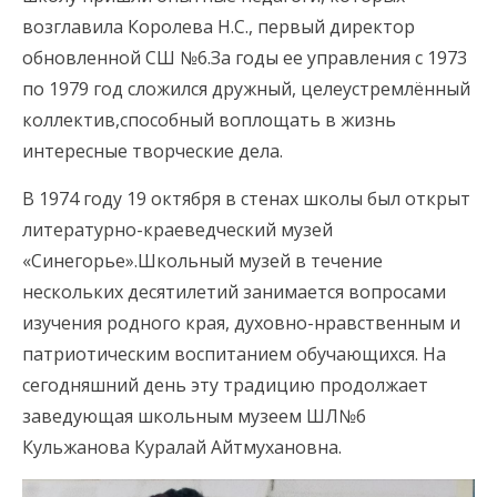
возглавила Королева Н.С., первый директор
обновленной СШ №6.За годы ее управления с 1973
по 1979 год сложился дружный, целеустремлённый
коллектив,способный воплощать в жизнь
интересные творческие дела.
В 1974 году 19 октября в стенах школы был открыт
литературно-краеведческий музей
«Синегорье».Школьный музей в течение
нескольких десятилетий занимается вопросами
изучения родного края, духовно-нравственным и
патриотическим воспитанием обучающихся. На
сегодняшний день эту традицию продолжает
заведующая школьным музеем ШЛ№6
Кульжанова Куралай Айтмухановна.