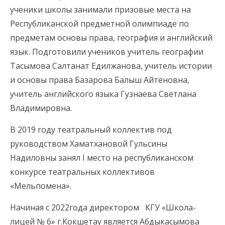
ученики школы занимали призовые места на
Республиканской предметной олимпиаде по
предметам основы права, география и английский
язык. Подготовили учеников учитель географии
Тасымова Салтанат Едилжанова, учитель истории
и основы права Базарова Балыш Айтеновна,
учитель английского языка Гузнаева Светлана
Владимировна.
В 2019 году театральный коллектив под
руководством Хаматхановой Гульсины
Надиловны занял I место на республиканском
конкурсе театральных коллективов
«Мельпомена».
Начиная с 2022года директором КГУ «Школа-
лицей № 6» г.Кокшетау является Абдыкасымова