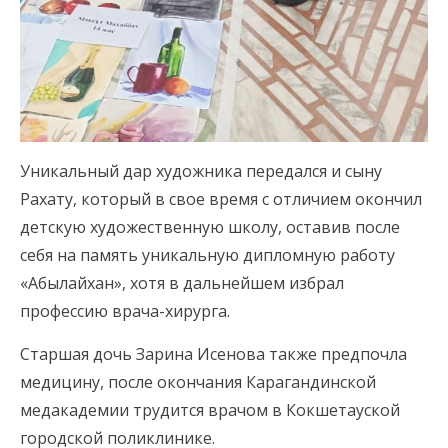
Уникальный дар художника передался и сыну
Рахату, который в свое время с отличием окончил
детскую художественную школу, оставив после
себя на память уникальную дипломную работу
«Абылайхан», хотя в дальнейшем избрал
профессию врача-хирурга.
Старшая дочь Зарина Исенова также предпочла
медицину, после окончания Карагандинской
медакадемии трудится врачом в Кокшетауской
городской поликлинике.