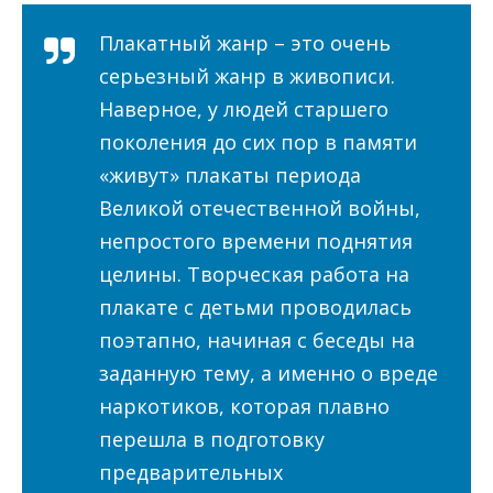
Плакатный жанр – это очень
серьезный жанр в живописи.
Наверное, у людей старшего
поколения до сих пор в памяти
«живут» плакаты периода
Великой отечественной войны,
непростого времени поднятия
целины. Творческая работа на
плакате с детьми проводилась
поэтапно, начиная с беседы на
заданную тему, а именно о вреде
наркотиков, которая плавно
перешла в подготовку
предварительных