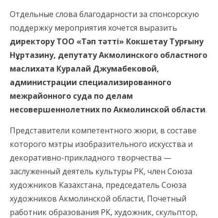
Отдельные слова благодарности за спонсорскую
поддержку мероприятия хочется выразить
директору ТОО «Тәп тәтті» Кокшетау Турғыну
Нұртазину, депутату Акмолинского областного
маслихата Куралай Джумабековой,
администрации специализированного
межрайонного суда по делам
несовершеннолетних по Акмолинской области
.
Представители компетентного жюри, в составе
которого мэтры изобразительного искусства и
декоративно-прикладного творчества —
заслуженный деятель культуры РК, член Союза
художников Казахстана, председатель Союза
художников Акмолинской области, Почетный
работник образования РК, художник, скульптор,