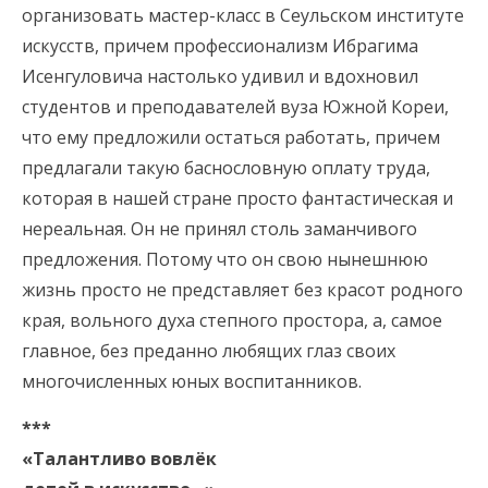
организовать мастер-класс в Сеульском институте
искусств, причем профессионализм Ибрагима
Исенгуловича настолько удивил и вдохновил
студентов и преподавателей вуза Южной Кореи,
что ему предложили остаться работать, причем
предлагали такую баснословную оплату труда,
которая в нашей стране просто фантастическая и
нереальная. Он не принял столь заманчивого
предложения. Потому что он свою нынешнюю
жизнь просто не представляет без красот родного
края, вольного духа степного простора, а, самое
главное, без преданно любящих глаз своих
многочисленных юных воспитанников.
***
«Талантливо вовлёк