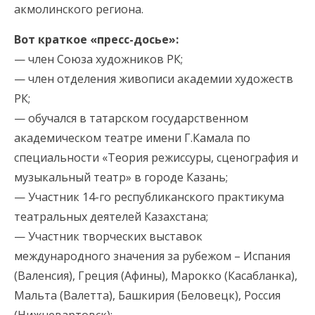
акмолинского региона.
Вот краткое «пресс-досье»:
— член Союза художников РК;
— член отделения живописи академии художеств
РК;
— обучался в татарском государственном
академическом театре имени Г.Камала по
специальности «Теория режиссуры, сценография и
музыкальный театр» в городе Казань;
— Участник 14-го республиканского практикума
театральных деятелей Казахстана;
— Участник творческих выставок
международного значения за рубежом – Испания
(Валенсия), Греция (Афины), Марокко (Касабланка),
Мальта (Валетта), Башкирия (Беловецк), Россия