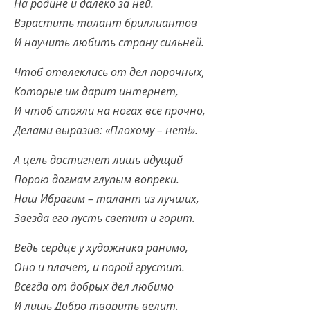
На родине и далеко за ней.
Взрастить талант бриллиантов
И научить любить страну сильней.
Чтоб отвлеклись от дел порочных,
Которые им дарит интернет,
И чтоб стояли на ногах все прочно,
Делами выразив: «Плохому – нет!».
А цель достигнет лишь идущий
Порою догмам глупым вопреки.
Наш Ибрагим – талант из лучших,
Звезда его пусть светит и горит.
Ведь сердце у художника ранимо,
Оно и плачет, и порой грустит.
Всегда от добрых дел любимо
И лишь Добро творить велит.