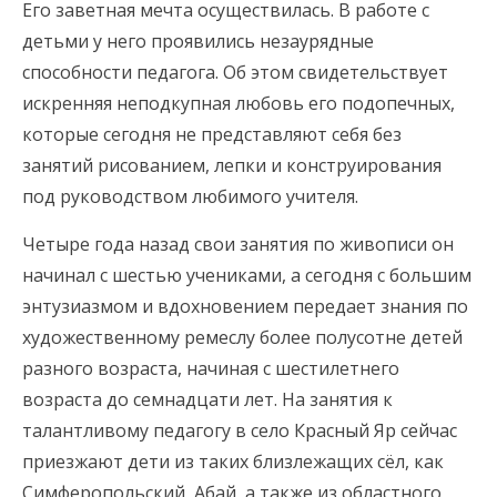
Его заветная мечта осуществилась. В работе с
детьми у него проявились незаурядные
способности педагога. Об этом свидетельствует
искренняя неподкупная любовь его подопечных,
которые сегодня не представляют себя без
занятий рисованием, лепки и конструирования
под руководством любимого учителя.
Четыре года назад свои занятия по живописи он
начинал с шестью учениками, а сегодня с большим
энтузиазмом и вдохновением передает знания по
художественному ремеслу более полусотне детей
разного возраста, начиная с шестилетнего
возраста до семнадцати лет. На занятия к
талантливому педагогу в село Красный Яр сейчас
приезжают дети из таких близлежащих сёл, как
Симферопольский, Абай, а также из областного