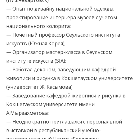
(Нижневартовск);
— Опыт по дизайну национальной одежды,
проектирование интерьера музеев с учетом
национального колорита;
— Почетный профессор Сеульского института
искусств (Южная Корея);
— Организатор мастер-класса в Сеульском
институте искусств (SIA);
— Работал деканом, заведующим кафедрой
живописи и рисунка в Кокшетауском университете
(университет Ж. Касымова);
— Заведование кафедрой живописи и рисунка в
Кокшетауском университете имени
А.Мырзахметова;
— Неоднократно приглашался с персональной
выставкой в республиканский учебно-