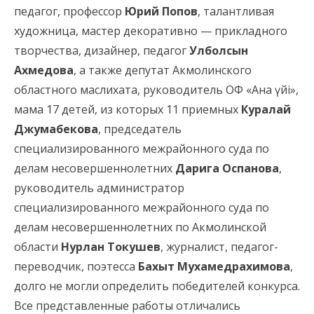
педагог, профессор
Юрий Попов
, талантливая
художница, мастер декоративно — прикладного
творчества, дизайнер, педагог
Улболсын
Ахмедова
, а также депутат Акмолинского
областного маслихата, руководитель ОФ «Ана үйі»,
мама 17 детей, из которых 11 приемных
Куралай
Джумабекова
, председатель
специализированного межрайонного суда по
делам несовершеннолетних
Дарига Оспанова
,
руководитель администратор
специализированного межрайонного суда по
делам несовершеннолетних по Акмолинской
области
Нурлан Токушев
, журналист, педагог-
переводчик, поэтесса
Бахыт Мухамедрахимова
,
долго не могли определить победителей конкурса.
Все представленные работы отличались