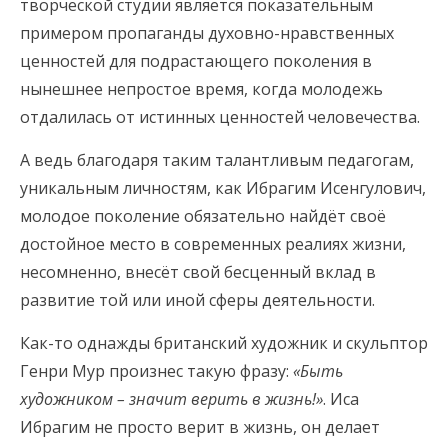
творческой студии является показательным
примером пропаганды духовно-нравственных
ценностей для подрастающего поколения в
нынешнее непростое время, когда молодежь
отдалилась от истинных ценностей человечества.
А ведь благодаря таким талантливым педагогам,
уникальным личностям, как Ибрагим Исенгулович,
молодое поколение обязательно найдёт своё
достойное место в современных реалиях жизни,
несомненно, внесёт свой бесценный вклад в
развитие той или иной сферы деятельности.
Как-то однажды британский художник и скульптор
Генри Мур произнес такую фразу:
«Быть
художником – значит верить в жизнь!»
. Иса
Ибрагим не просто верит в жизнь, он делает