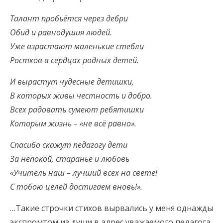
Талант пробьётся через дебри
Обид и равнодушия людей.
Уже взрастают маленькие стебли
Ростков в сердцах родных детей.
И вырастут чудесные детишки,
В которых живы честность и добро.
Всех радовать сумеют ребятишки
Которым жизнь – «не всё равно».
Спасибо скажут педагогу дети
За непокой, старанье и любовь
«Учитель наш – лучший всех на свете!
С тобою целей достигаем вновь!».
…Такие строчки стихов вырвались у меня однажды
экспромтом из души в адрес уважаемого педагога.