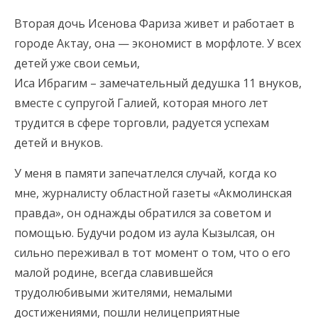
Вторая дочь Исенова Фариза живет и работает в
городе Актау, она — экономист в морфлоте. У всех
детей уже свои семьи,
Иса Ибрагим – замечательный дедушка 11 внуков,
вместе с супругой Галией, которая много лет
трудится в сфере торговли, радуется успехам
детей и внуков.
У меня в памяти запечатлелся случай, когда ко
мне, журналисту областной газеты «Акмолинская
правда», он однажды обратился за советом и
помощью. Будучи родом из аула Кызылсая, он
сильно переживал в тот момент о том, что о его
малой родине, всегда славившейся
трудолюбивыми жителями, немалыми
достижениями, пошли нелицеприятные