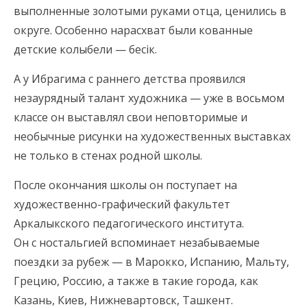
выполненные золотыми руками отца, ценились в
округе. Особенно нарасхват были кованные
детские колыбели — бесік.
А у Ибрагима с раннего детства проявился
незаурядный талант художника — уже в восьмом
классе он выставлял свои неповторимые и
необычные рисунки на художественных выставках
не только в стенах родной школы.
После окончания школы он поступает на
художественно-графический факультет
Аркалыкского педагогического института.
Он с ностальгией вспоминает незабываемые
поездки за рубеж — в Марокко, Испанию, Мальту,
Грецию, Россию, а также в такие города, как
Казань, Киев, Нижневартовск, Ташкент.