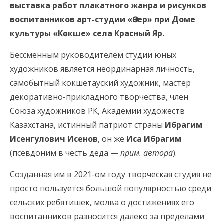
выставка работ плакатного жанра и рисунков
воспитанников арт-студии «Өнер» при Доме
культуры «Көкше» села Красный Яр.
Бессменным руководителем студии юных
художников является неординарная личность,
самобытный кокшетауский художник, мастер
декоративно-прикладного творчества, член
Союза художников РК, Академии художеств
Казахстана, истинный патриот страны
Ибрагим
Исенгулович Исенов
, он же
Иса Ибрагим
(псевдоним в честь деда —
прим. автора
).
Созданная им в 2021-ом году творческая студия не
просто пользуется большой популярностью среди
сельских ребятишек, молва о достижениях его
воспитанников разносится далеко за пределами