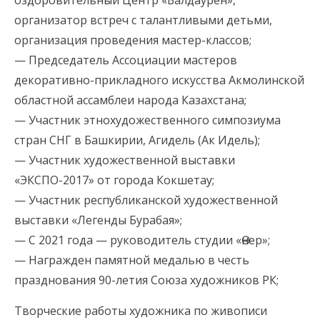
оздоровительный Центр «Балдаурен»,
организатор встреч с талантливыми детьми,
организация проведения мастер-классов;
— Председатель Ассоциации мастеров
декоративно-прикладного искусства Акмолинской
областной ассамблеи народа Казахстана;
— Участник этнохудожественного симпозиума
стран СНГ в Башкирии, Агидель (Ак Идель);
— Участник художественной выставки
«ЭКСПО-2017» от города Кокшетау;
— Участник республиканской художественной
выставки «Легенды Бурабая»;
— С 2021 года — руководитель студии «Өнер»;
— Награжден памятной медалью в честь
празднования 90-летия Союза художников РК;
Творческие работы художника по живописи