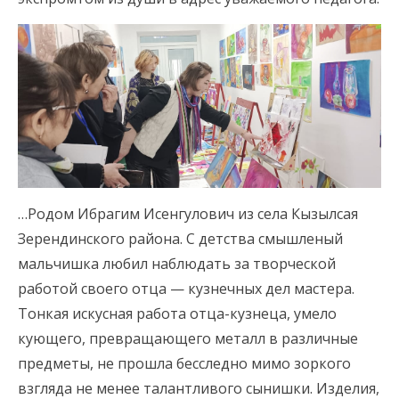
…Родом Ибрагим Исенгулович из села Кызылсая
Зерендинского района. С детства смышленый
мальчишка любил наблюдать за творческой
работой своего отца — кузнечных дел мастера.
Тонкая искусная работа отца-кузнеца, умело
кующего, превращающего металл в различные
предметы, не прошла бесследно мимо зоркого
взгляда не менее талантливого сынишки. Изделия,