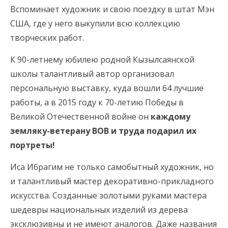
Вспоминает художник и свою поездку в штат Мэн
США, где у него выкупили всю коллекцию
творческих работ.
К 90-летнему юбилею родной Кызылсаянской
школы талантливый автор организовал
персональную выставку, куда вошли 64 лучшие
работы, а в 2015 году к 70-летию Победы в
Великой Отечественной войне он
каждому
земляку-ветерану ВОВ и труда подарил их
портреты!
Иса Ибрагим не только самобытный художник, но
и талантливый мастер декоративно-прикладного
искусства. Созданные золотыми руками мастера
шедевры национальных изделий из дерева
эксклюзивны и не имеют аналогов. Даже названия