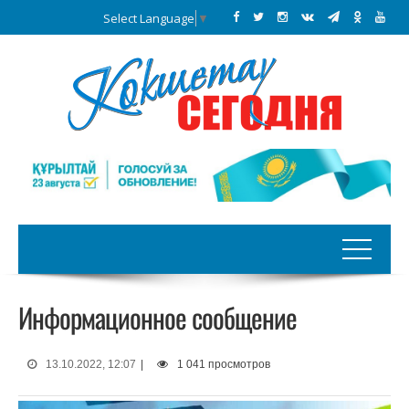
Select Language
▼
Информационное сообщение
13.10.2022, 12:07
|
1 041 просмотров