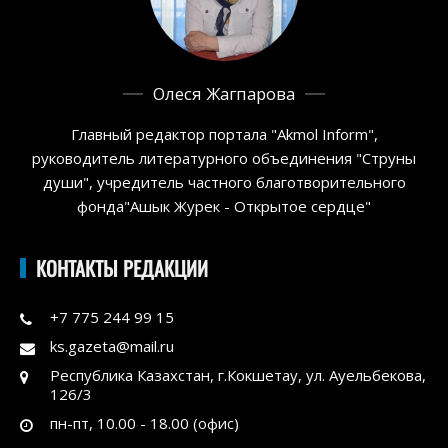
Олеся Жагпарова
Главный редактор портала "Akmol Inform",
руководитель литературного объединения "Струны
души", учредитель частного благотворительного
фонда"Ашык Журек - Открытое сердце"
КОНТАКТЫ РЕДАКЦИИ
+7 775 244 99 15
ks.gazeta@mail.ru
Республика Казахстан, г.Кокшетау, ул. Ауельбекова,
126/3
пн-пт, 10.00 - 18.00 (офис)