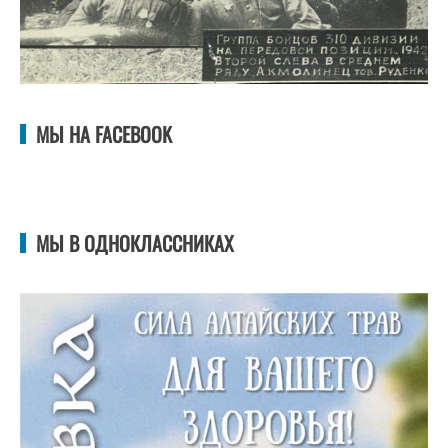
МЫ НА FACEBOOK
МЫ В ОДНОКЛАССНИКАХ