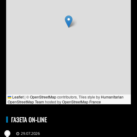
Leaflet
|
©
OpenStreetMap
contributors, Tiles style by
Humanitarian
OpenStreetMap Team
hosted by
OpenStreetMap France
ГАЗЕТА ON-LINE
29.07.2026