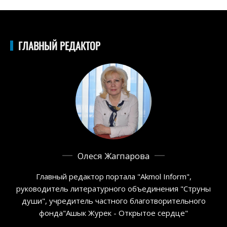
ГЛАВНЫЙ РЕДАКТОР
Олеся Жагпарова
Главный редактор портала "Akmol Inform",
руководитель литературного объединения "Струны
души", учредитель частного благотворительного
фонда"Ашык Журек - Открытое сердце"