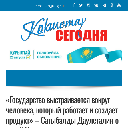
Select Language
▼
«Государство выстраивается вокруг
человека, который работает и создает
продукт» – Сатыбалды Даулеталин о