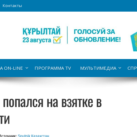
Контакты
А ON-LINE
ПРОГРАММА TV
МУЛЬТИМЕДИА
СПР
попался на взятке в
ти
Источник:
Sputnik Казахстан