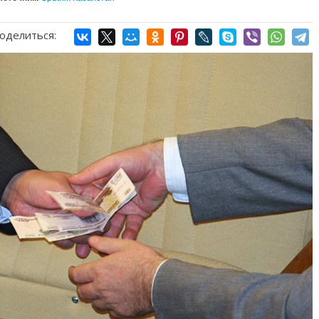
оделиться: