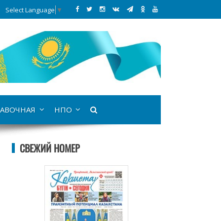
Select Language
▼
АВОЧНАЯ
НПО
СВЕЖИЙ НОМЕР