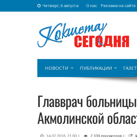
Четверг, 6 августа
О нас
Реклама на сайте
НОВОСТИ
ПУБЛИКАЦИИ
ГАЗЕТ
Главврач больницы 
Акмолинской облас
14.07.2018, 21:00
|
2 339 просмотров
|