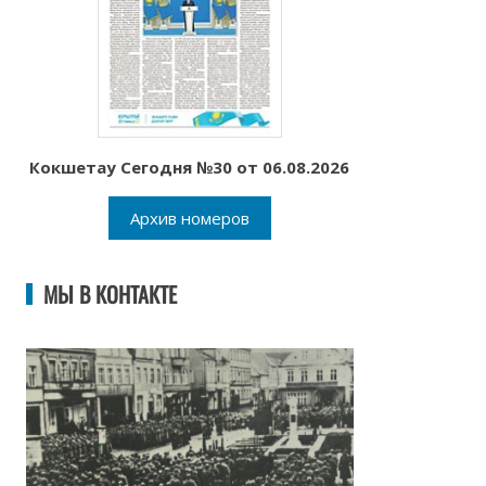
Кокшетау Сегодня №30 от 06.08.2026
Архив номеров
МЫ В КОНТАКТЕ