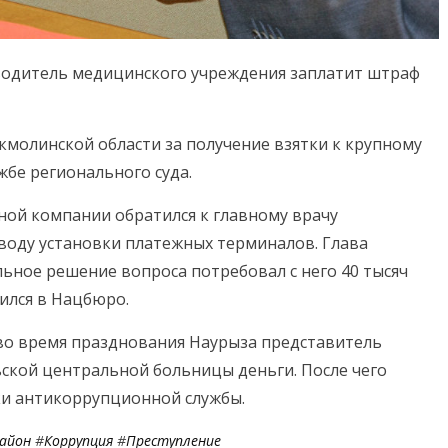
оводитель медицинского учреждения заплатит штраф
кмолинской области за получение взятки к крупному
жбе регионального суда.
ной компании обратился к главному врачу
оду установки платежных терминалов. Глава
ьное решение вопроса потребовал с него 40 тысяч
тился в Нацбюро.
во время празднования Наурыза представитель
ской центральной больницы деньги. После чего
ки антикоррупционной службы.
Район
#
Коррупция
#
Преступление