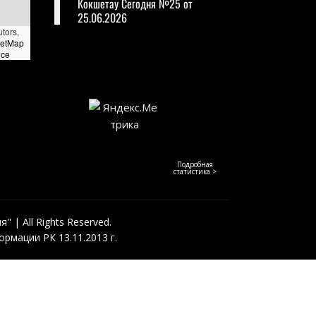
Кокшетау Сегодня №25 от
25.06.2026
utors,
eetMap
nce
Подробная
статистика >
 | All Rights Reserved.
рмации РК 13.11.2013 г.