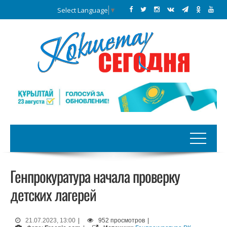
Select Language
▼
Генпрокуратура начала проверку
детских лагерей
21.07.2023, 13:00
|
952 просмотров
|