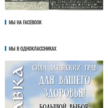
МЫ НА FACEBOOK
МЫ В ОДНОКЛАССНИКАХ