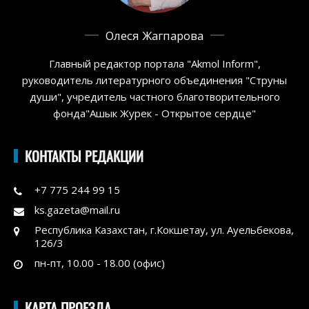
Олеся Жагпарова
Главный редактор портала "Akmol Inform",
руководитель литературного объединения "Струны
души", учредитель частного благотворительного
фонда"Ашык Журек - Открытое сердце"
КОНТАКТЫ РЕДАКЦИИ
+7 775 244 99 15
ks.gazeta@mail.ru
Республика Казахстан, г.Кокшетау, ул. Ауельбекова,
126/3
пн-пт, 10.00 - 18.00 (офис)
КАРТА ПРОЕЗДА