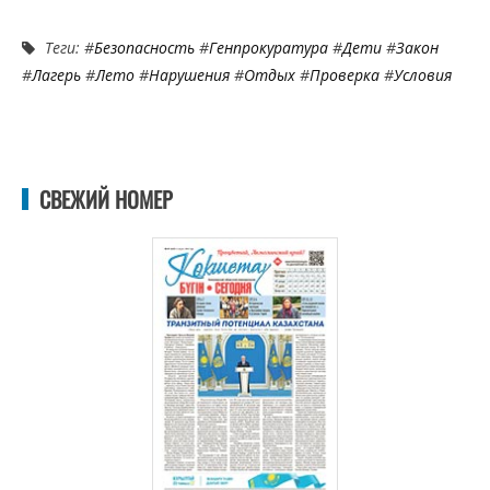
Теги: #
Безопасность
#
Генпрокуратура
#
Дети
#
Закон
#
Лагерь
#
Лето
#
Нарушения
#
Отдых
#
Проверка
#
Условия
СВЕЖИЙ НОМЕР