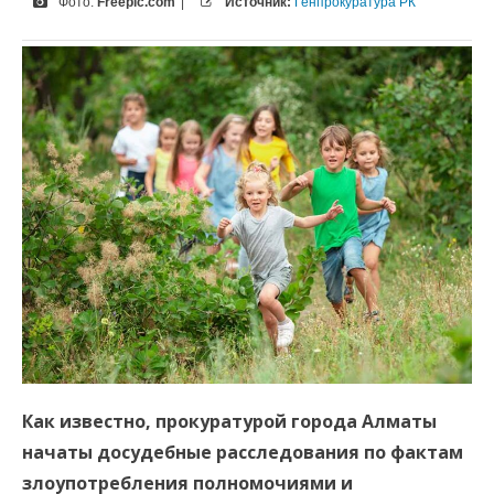
Фото:
Freepic.com
|
Источник:
Генпрокуратура РК
Как известно, прокуратурой города Алматы
начаты досудебные расследования по фактам
злоупотребления полномочиями и