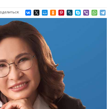
оделиться: