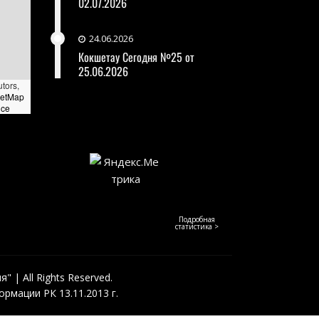
02.07.2026
24.06.2026
Кокшетау Сегодня №25 от
25.06.2026
utors,
eetMap
nce
Подробная
статистика >
 | All Rights Reserved.
рмации РК 13.11.2013 г.