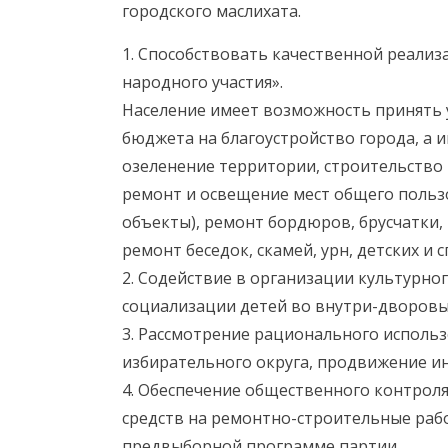
городского маслихата.
1. Способствовать качественной реали
народного участия».
Население имеет возможность принять 
бюджета на благоустройство города, а 
озеленение территории, строительство 
ремонт и освещение мест общего польз
объекты), ремонт бордюров, брусчатки, 
ремонт беседок, скамей, урн, детских и
2. Содействие в организации культурног
социализации детей во внутри-дворовы
3. Рассмотрение рационального исполь
избирательного округа, продвижение ин
4. Обеспечение общественного контро
средств на ремонтно-строительные раб
предвыборной программе партии.