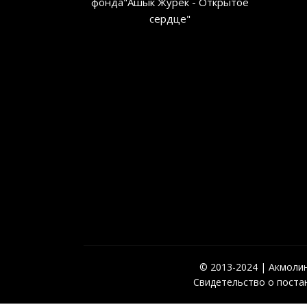
фонда"Ашык Журек - Открытое
сердце"
© 2013-2024 | Акмолинс
Свидетельство о постан