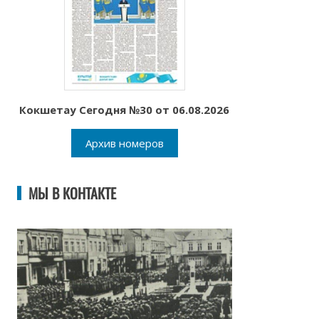
Кокшетау Сегодня №30 от 06.08.2026
Архив номеров
МЫ В КОНТАКТЕ