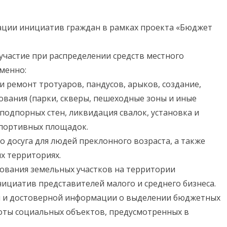
зации инициатив граждан в рамках проекта «Бюджет
участие при распределении средств местного
именно:
и ремонт тротуаров, пандусов, арыков, создание,
ования (парки, скверы, пешеходные зоны и иные
подпорных стен, ликвидация свалок, установка и
 спортивных площадок.
о досуга для людей преклонного возраста, а также
х территориях.
зования земельных участков на территории
ициатив представителей малого и среднего бизнеса.
ля и достоверной информации о выделении бюджетных
оты социальных объектов, предусмотренных в