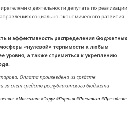
бирателями о деятельности депутата по реализации
аправлениях социально-экономического развития
сть и эффективность распределения бюджетных
атмосферы «нулевой» терпимости к любым
е уровня, а также стремиться к укреплению
ода.
парова. Оплата произведена из средств
и за счет средств республиканского бюджета
ажилис
#
Маслихат
#
Округ
#
Партия
#
Политика
#
Президент