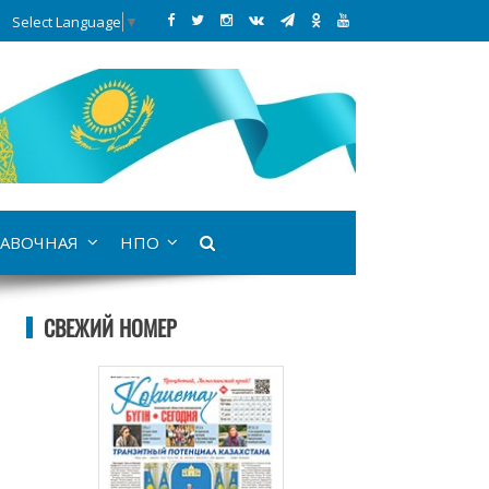
Select Language
▼
АВОЧНАЯ
НПО
СВЕЖИЙ НОМЕР