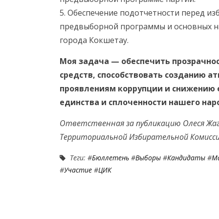
5. Обеспечение подотчетности перед из
предвыборной программы и основных н
города Кокшетау.
Моя задача — обеспечить прозрачно
средств, способствовать созданию 
проявлениям коррупции и снижению е
единства и сплоченности нашего нар
Ответственная за публикацию Олеся Жаг
Территориальной Избирательной Комисси
Теги: #
Бюллетень
#
Выборы
#
Кандидаты
#
М
#
Участие
#
ЦИК