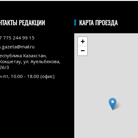
НТАКТЫ РЕДАКЦИИ
КАРТА ПРОЕЗДА
7 775 244 99 15
+
s.gazeta@mail.ru
−
еспублика Казахстан,
.Кокшетау, ул. Ауельбекова,
26/3
н-пт, 10.00 - 18.00 (офис)