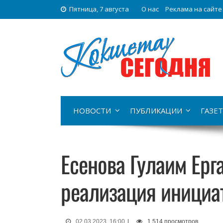
Пятница, 7 августа
О нас
Реклама на сайте
НОВОСТИ
ПУБЛИКАЦИИ
ГАЗЕТ
Есенова Гулаим Ерг
реализация инициа
02.03.2023, 16:00
|
1 514 просмотров