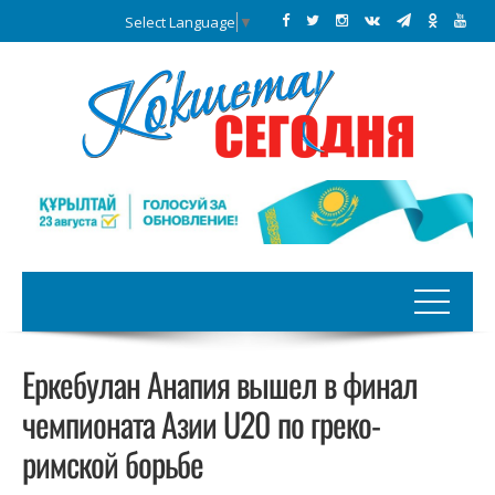
Select Language
▼
Еркебулан Анапия вышел в финал
чемпионата Азии U20 по греко-
римской борьбе