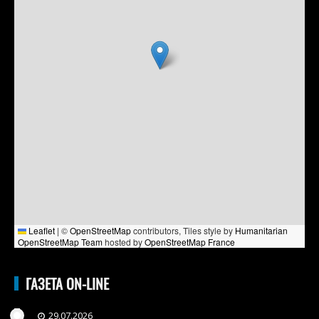
Leaflet
|
©
OpenStreetMap
contributors, Tiles style by
Humanitarian
OpenStreetMap Team
hosted by
OpenStreetMap France
ГАЗЕТА ON-LINE
29.07.2026