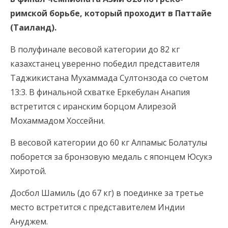
римской борьбе, который проходит в Паттайе
(Таиланд).
В полуфинале весовой категории до 82 кг
казахстанец уверенно победил представителя
Таджикистана Мухаммада Султонзода со счетом
13:3. В финальной схватке Еркебулан Анапия
встретится с иранским борцом Алирезой
Мохаммадом Хоссейни.
В весовой категории до 60 кг Алпамыс Болатулы
поборется за бронзовую медаль с японцем Юсукэ
Хиротой.
Досбол Шамиль (до 67 кг) в поединке за третье
место встретится с представителем Индии
Ануджем.