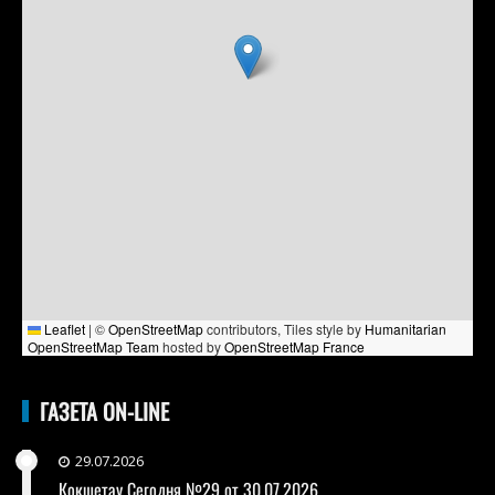
Leaflet
|
©
OpenStreetMap
contributors, Tiles style by
Humanitarian
OpenStreetMap Team
hosted by
OpenStreetMap France
ГАЗЕТА ON-LINE
29.07.2026
Кокшетау Сегодня №29 от 30.07.2026