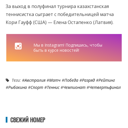
За выход в полуфинал турнира казахстанская
теннисистка сыграет с победительницей матча
Кори Гауфф (США) — Елена Остапенко (Латвия).
Мы в Instagram! Подпишись, чтобы
быть в курсе новостей!
Теги: #
Австралия
#
Матч
#
Победа
#
Разряд
#
Рейтинг
#
Рыбакина
#
Спорт
#
Теннис
#
Чемпионат
#
Четвертьфинал
СВЕЖИЙ НОМЕР