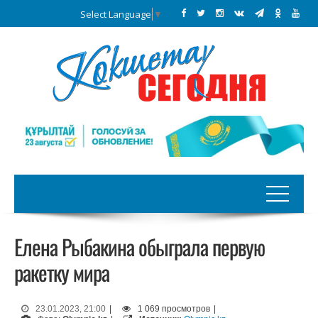
Select Language
▼
Елена Рыбакина обыграла первую
ракетку мира
23.01.2023, 21:00
|
1 069 просмотров
|