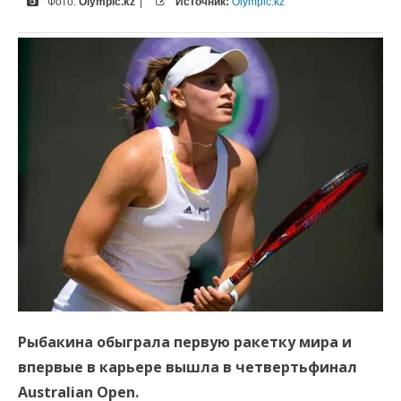
Фото:
Olympic.kz
|
Источник:
Olympic.kz
Рыбакина обыграла первую ракетку мира и
впервые в карьере вышла в четвертьфинал
Australian Open.