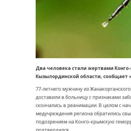
Два человека стали жертвами Конго
Кызылординской области, сообщает «
77-летнего мужчину из Жанакорганского
доставили в больницу с признаками заб
скончались в реанимации. В целом с нач
медучреждения региона обратились свыш
подозрением на Конго-крымскую геморра
подтвердился.