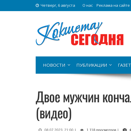
Четверг, 6 августа
О нас
Реклама на сайте
НОВОСТИ
ПУБЛИКАЦИИ
ГАЗЕТ
Двое мужчин конча
(видео)
08.07.2023, 21:00
|
1 118 просмотров
|