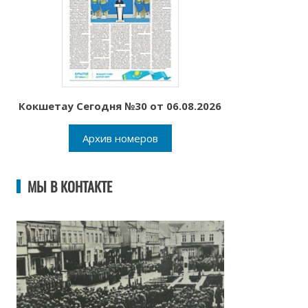
Кокшетау Сегодня №30 от 06.08.2026
Архив номеров
МЫ В КОНТАКТЕ