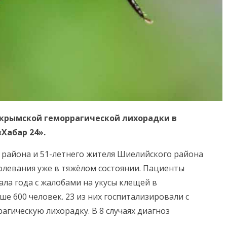
-крымской геморрагической лихорадки в
Хабар 24».
 района и 51-летнего жителя Шиелийского района
олевания уже в тяжёлом состоянии. Пациенты
ала года с жалобами на укусы клещей в
е 600 человек. 23 из них госпитализировали с
гическую лихорадку. В 8 случаях диагноз