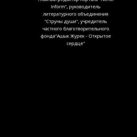
Inform", руководитель
литературного объединения
"Струны души", учредитель
частного благотворительного
фонда"Ашык Журек - Открытое
сердце"