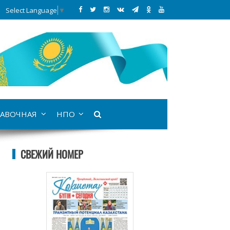
Select Language
▼
АВОЧНАЯ
НПО
СВЕЖИЙ НОМЕР