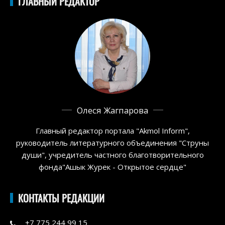
ГЛАВНЫЙ РЕДАКТОР
Олеся Жагпарова
Главный редактор портала "Akmol Inform",
руководитель литературного объединения "Струны
души", учредитель частного благотворительного
фонда"Ашык Журек - Открытое сердце"
КОНТАКТЫ РЕДАКЦИИ
+7 775 244 99 15