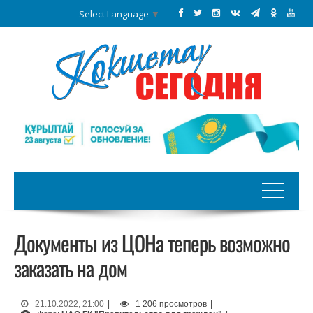
Select Language
▼
Документы из ЦОНа теперь возможно
заказать на дом
21.10.2022, 21:00
|
1 206 просмотров
|