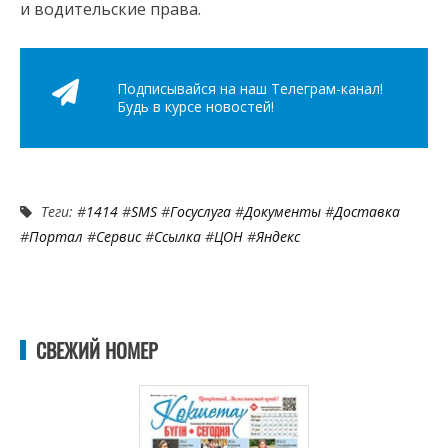
и водительские права.
Подписывайся на наш Телеграм-канал!
Будь в курсе новостей!
Теги: #
1414
#
SMS
#
Госуслуга
#
Документы
#
Доставка
#
Портал
#
Сервис
#
Ссылка
#
ЦОН
#
Яндекс
СВЕЖИЙ НОМЕР