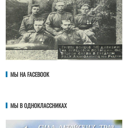
МЫ НА FACEBOOK
МЫ В ОДНОКЛАССНИКАХ