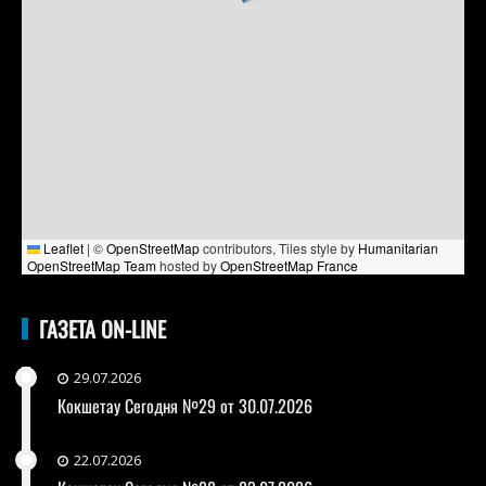
Leaflet
|
©
OpenStreetMap
contributors, Tiles style by
Humanitarian
OpenStreetMap Team
hosted by
OpenStreetMap France
ГАЗЕТА ON-LINE
29.07.2026
Кокшетау Сегодня №29 от 30.07.2026
22.07.2026