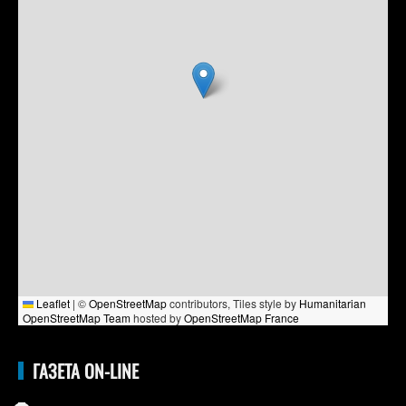
Leaflet
|
©
OpenStreetMap
contributors, Tiles style by
Humanitarian
OpenStreetMap Team
hosted by
OpenStreetMap France
ГАЗЕТА ON-LINE