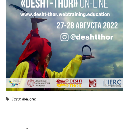
Теги: #
Анонс