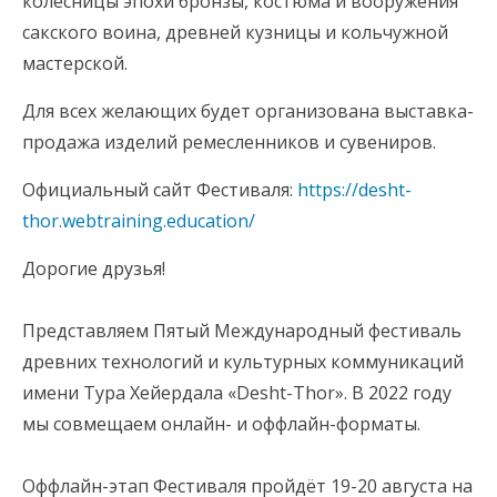
колесницы эпохи бронзы, костюма и вооружения
сакского воина, древней кузницы и кольчужной
мастерской.
Для всех желающих будет организована выставка-
продажа изделий ремесленников и сувениров.
Официальный сайт Фестиваля:
https://desht-
thor.webtraining.education/
Дорогие друзья!
⠀
Представляем Пятый Международный фестиваль
древних технологий и культурных коммуникаций
имени Тура Хейердала «Desht-Thor». В 2022 году
мы совмещаем онлайн- и оффлайн-форматы.
⠀
Оффлайн-этап Фестиваля пройдёт 19-20 августа на