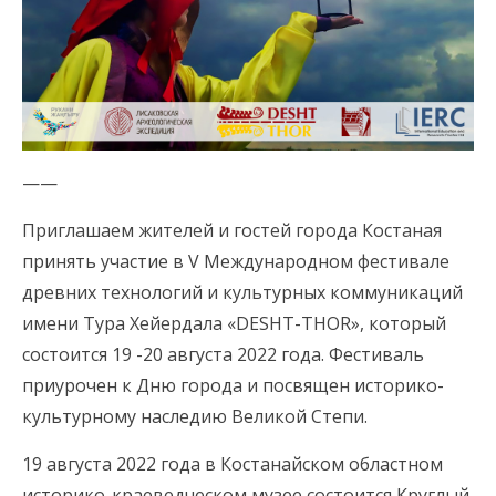
——
Приглашаем жителей и гостей города Костаная
принять участие в V Международном фестивале
древних технологий и культурных коммуникаций
имени Тура Хейердала «DESHT-THOR», который
состоится 19 -20 августа 2022 года. Фестиваль
приурочен к Дню города и посвящен историко-
культурному наследию Великой Степи.
19 августа 2022 года в Костанайском областном
историко-краеведческом музее состоится Круглый