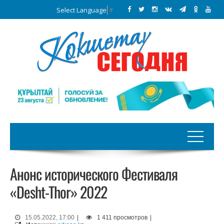
Select Language
▼
Анонс исторического Фестиваля
«Desht-Thor» 2022
15.05.2022, 17:00
|
1 411 просмотров
|