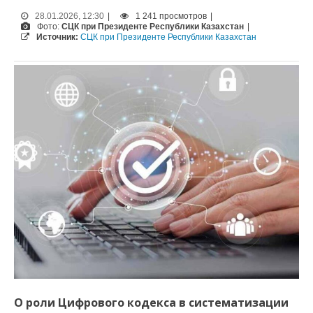
28.01.2026, 12:30
|
1 241 просмотров
|
Фото:
СЦК при Президенте Республики Казахстан
|
Источник:
СЦК при Президенте Республики Казахстан
О роли Цифрового кодекса в систематизации