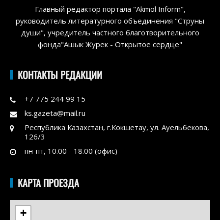
Главный редактор портала "Akmol Inform",
руководитель литературного объединения "Струны
души", учредитель частного благотворительного
фонда"Ашык Журек - Открытое сердце"
КОНТАКТЫ РЕДАКЦИИ
+7 775 244 99 15
ks.gazeta@mail.ru
Республика Казахстан, г.Кокшетау, ул. Ауельбекова,
126/3
пн-пт, 10.00 - 18.00 (офис)
КАРТА ПРОЕЗДА
+