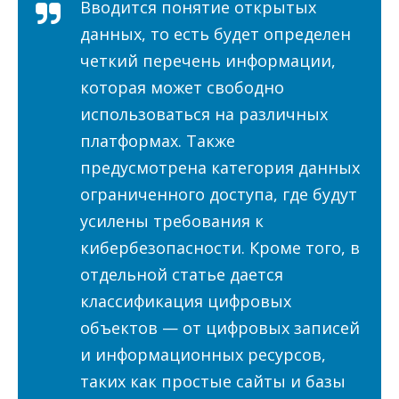
Вводится понятие открытых
данных, то есть будет определен
четкий перечень информации,
которая может свободно
использоваться на различных
платформах. Также
предусмотрена категория данных
ограниченного доступа, где будут
усилены требования к
кибербезопасности. Кроме того, в
отдельной статье дается
классификация цифровых
объектов — от цифровых записей
и информационных ресурсов,
таких как простые сайты и базы