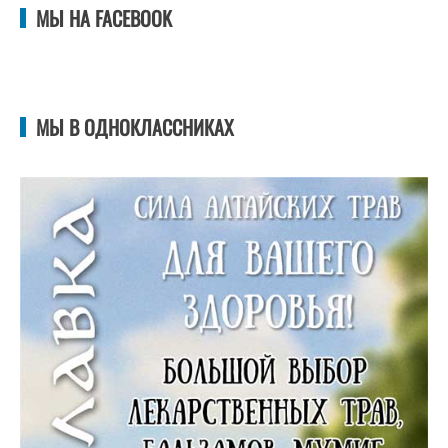
МЫ НА FACEBOOK
МЫ В ОДНОКЛАССНИКАХ