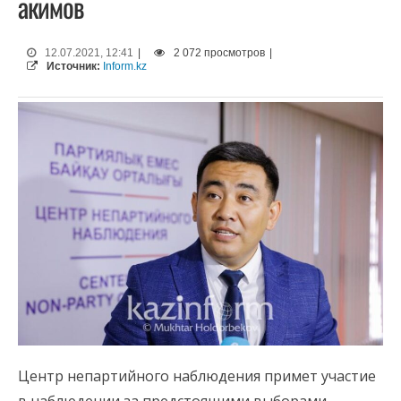
акимов
12.07.2021, 12:41
|
2 072 просмотров
|
Источник:
Inform.kz
Центр непартийного наблюдения примет участие