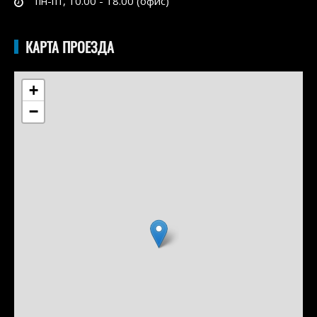
пн-пт, 10.00 - 18.00 (офис)
КАРТА ПРОЕЗДА
+
−