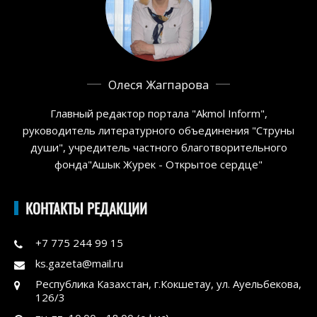
Олеся Жагпарова
Главный редактор портала "Akmol Inform",
руководитель литературного объединения "Струны
души", учредитель частного благотворительного
фонда"Ашык Журек - Открытое сердце"
КОНТАКТЫ РЕДАКЦИИ
+7 775 244 99 15
ks.gazeta@mail.ru
Республика Казахстан, г.Кокшетау, ул. Ауельбекова,
126/3