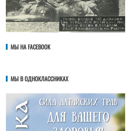
МЫ НА FACEBOOK
МЫ В ОДНОКЛАССНИКАХ