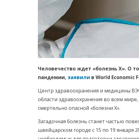
Человечество ждет «болезнь X». О то
пандемии,
заявили
в World Economic F
Центр здравоохранения и медицины ВЭФ
области здравоохранения во всем мире,
смертельно опасной «болезни X».
Загадочная болезнь станет частью пове
швейцарском городе с 15 по 19 января 2
необходимые для подготовки здравоох