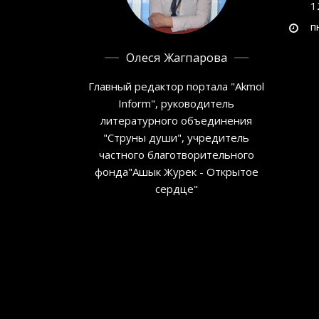
1
п
Олеся Жагпарова
Главный редактор портала "Akmol
Inform", руководитель
литературного объединения
"Струны души", учредитель
частного благотворительного
фонда"Ашык Журек - Открытое
сердце"