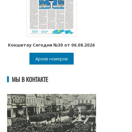
Кокшетау Сегодня №30 от 06.08.2026
Архив номеров
МЫ В КОНТАКТЕ