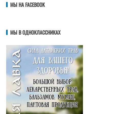
МЫ НА FACEBOOK
МЫ В ОДНОКЛАССНИКАХ