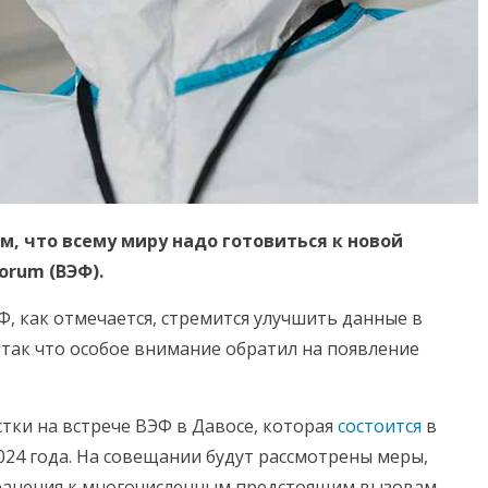
м, что всему миру надо готовиться к новой
orum (ВЭФ).
, как отмечается, стремится улучшить данные в
 так что особое внимание обратил на появление
стки на встрече ВЭФ в Давосе, которая
состоится
в
024 года. На совещании будут рассмотрены меры,
ранения к многочисленным предстоящим вызовам.