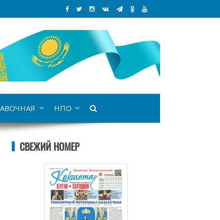
АВОЧНАЯ
НПО
СВЕЖИЙ НОМЕР