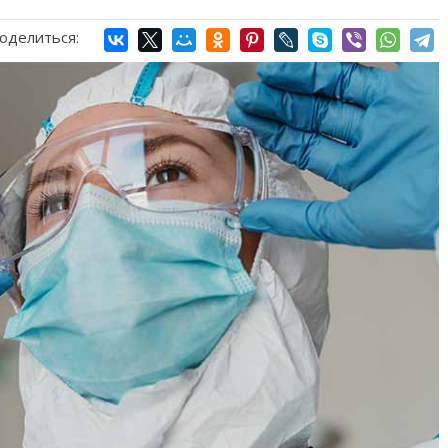
оделиться: