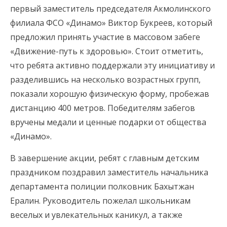
первый заместитель председателя Акмолинского
филиала ФСО «Динамо» Виктор Букреев, который
предложил принять участие в массовом забеге
«Движение-путь к здоровью». Стоит отметить,
что ребята активно поддержали эту инициативу и
разделившись на несколько возрастных групп,
показали хорошую физическую форму, пробежав
дистанцию 400 метров. Победителям забегов
вручены медали и ценные подарки от общества
«Динамо».
В завершение акции, ребят с главным детским
праздником поздравил заместитель начальника
департамента полиции полковник Бахытжан
Ералин. Руководитель пожелал школьникам
веселых и увлекательных каникул, а также