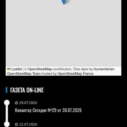
Leaflet
|
©
OpenStreetMap
contributors, Tiles style by
Humanitarian
OpenStreetMap Team
hosted by
OpenStreetMap France
ГАЗЕТА ON-LINE
29.07.2026
Кокшетау Сегодня №29 от 30.07.2026
22.07.2026