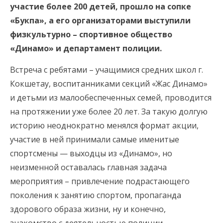
участие более 200 детей, прошло на сопке
«Букпа», а его организаторами выступили
физкультурно – спортивное общество
«Динамо» и департамент полиции.
Встреча с ребятами – учащимися средних школ г.
Кокшетау, воспитанниками секций «Жас Динамо»
и детьми из малообеспеченных семей, проводится
на протяжении уже более 20 лет. За такую долгую
историю неоднократно менялся формат акции,
участие в ней принимали самые именитые
спортсмены — выходцы из «Динамо», но
неизменной оставалась главная задача
мероприятия – привлечение подрастающего
поколения к занятию спортом, пропаганда
здорового образа жизни, ну и конечно,