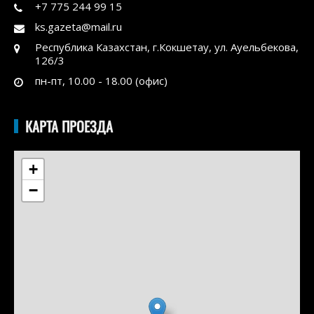
+7 775 244 99 15
ks.gazeta@mail.ru
Республика Казахстан, г.Кокшетау, ул. Ауельбекова,
126/3
пн-пт, 10.00 - 18.00 (офис)
КАРТА ПРОЕЗДА
+
−