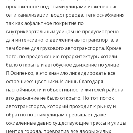
проложенные под этими улицами инженерные
сети канализации, водопровода, теплоснабжения,
так как асфальтное покрытие по
внутриквартальным улицам не предусмотрено
для интенсивного движения автотранспорта, а
тем более для грузового автотранспорта. Кроме
того, по предложению горархитектуры хотели
было открыть и автобусное движение по улице
П.Осипенко, а это значило ликвидировать все
оставшиеся цветники. И лишь благодаря
настойчивости и объективности жителей района
это движение не было открыто. Но тот поток
автотранспорта, который проходит к рынку и
обратно по этим улицам превышает даже
оживленные давно существующие трассы и улицы
центра города, превратив все дворы жилых