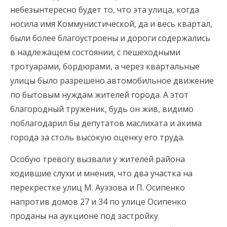
небезынтересно будет то, что эта улица, когда
носила имя Коммунистической, да и весь квартал,
были более благоустроены и дороги содержались
в надлежащем состоянии, с пешеходными
тротуарами, бордюрами, а через квартальные
улицы было разрешено автомобильное движение
по бытовым нуждам жителей города. А этот
благородный труженик, будь он жив, видимо
поблагодарил бы депутатов маслихата и акима
города за столь высокую оценку его труда.
Особую тревогу вызвали у жителей района
ходившие слухи и мнения, что два участка на
перекрестке улиц М. Ауэзова и П. Осипенко
напротив домов 27 и 34 по улице Осипенко
проданы на аукционе под застройку