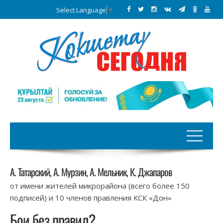
Select Language
▼
А. Татарский, А. Мурзин, А. Мельник, К. Джапаров
от имени жителей микрорайона (всего более 150
подписей) и 10 членов правления КСК «Дон»
Бои без правил?