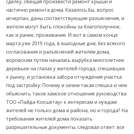
сделку, обещая произвести ремонт крыши и
частично ремонта дома. Казалось бы, вопрос
исчерпан, даны соответствующие разъяснения, и
жители могут быть спокойны за благополучное,
как и ранее, проживание. И вот в самом конце
марта уже 2019 года, в выходные дни, без всякого
согласования и разъяснений жителям дома,
воровским путем началась вырубка многолетних
деревьев на глазах у жителей города, спешивших
к рынку, и установка забора отчуждения участка
под застройку. Почему и зачем такая спешка и чем
объяснить такое хамское отношение руководства
ТОО «Пайда-Кокшетау» к интересам и нуждам
жителей не только дома и района, но и города? На
требования жителей дома показать
разрешительные документы, следовал ответ: все