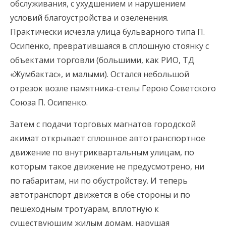
обслуживания, с ухудшением и нарушением
условий благоустройства и озеленения.
Практически исчезла улица бульварного типа П.
Осипенко, превратившаяся в сплошную стоянку с
объектами торговли (большими, как РИО, ТД
«Жумбактас», и малыми). Остался небольшой
отрезок возле памятника-стелы Герою Советского
Союза П. Осипенко.
Затем с подачи торговых магнатов городской
акимат открывает сплошное автотранспортное
движение по внутриквартальным улицам, по
которым такое движение не предусмотрено, ни
по габаритам, ни по обустройству. И теперь
автотранспорт движется в обе стороны и по
пешеходным тротуарам, вплотную к
существующим жилым домам, нарушая