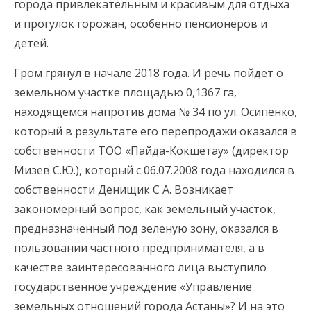
города привлекательным и красивым для отдыха
и прогулок горожан, особенно пенсионеров и
детей.
Гром грянул в начале 2018 года. И речь пойдет о
земельном участке площадью 0,1367 га,
находящемся напротив дома № 34 по ул. Осипенко,
который в результате его перепродажи оказался в
собственности ТОО «Пайда-Кокшетау» (директор
Мизев С.Ю.), который с 06.07.2008 года находился в
собственности Денищик С А. Возникает
закономерный вопрос, как земельный участок,
предназначенный под зеленую зону, оказался в
пользовании частного предпринимателя, а в
качестве заинтересованного лица выступило
государственное учреждение «Управление
земельных отношений города Астаны»? И на это