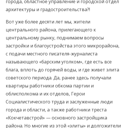
города, областное управление и городской отдел
архитектуры и градостроительства?!
Вот уже более десяти лет мы, жители
центрального района, прилегающего к
центральному рынку, поднимаем вопросы
застройки и благоустройства этого микрорайона,
с подачи местного писателя-журналиста
называющего «барским уголком», где есть все
блага, вплоть до горячей воды, и где живет элита
советского периода.
Да, ранее здесь получали
квартиры работники обкома партии и
облисполкома и их отделов, Герои
Социалистического труда и заслуженные люди
города и области, а также работники треста
«Кокчетавстрой» — основного застройщика
района. Но многие из этой «элиты» и долгожители