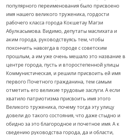
популярного переименования было присвоено
имя нашего великого труженика, гордости
рабочего класса города Кокшетау Магзи
Абулкасымова. Видимо, депутаты маслихата и
аким города, руководствуясь тем, чтобы
покончить навсегда в городе с советским
прошлым, а им уже очень мешало это название в
центре города, пусть и второстепенной улицы
Коммунистическая, и решили присвоить ей имя
первого Почетного гражданина, тем самым
отметить его великие трудовые заслуги. А если
хватило патриотизма присвоить имя этого
Великого труженика, почему тогда эту улицу
довели до такого состояния, что даже стыдно и
обидно за это благородное и почетное имя. А к
сведению руководства города, да и области,