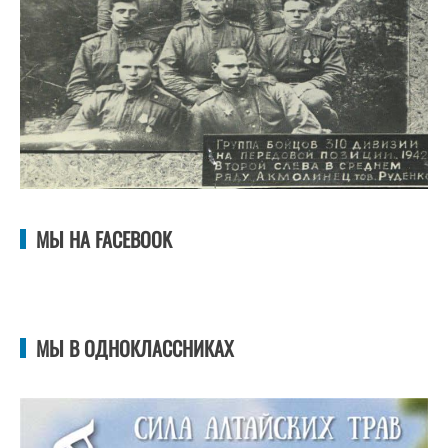
МЫ НА FACEBOOK
МЫ В ОДНОКЛАССНИКАХ