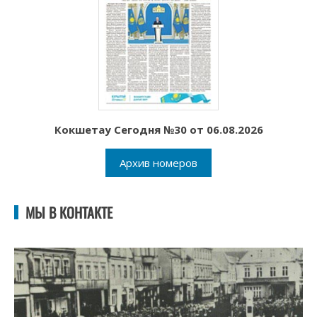
Кокшетау Сегодня №30 от 06.08.2026
Архив номеров
МЫ В КОНТАКТЕ