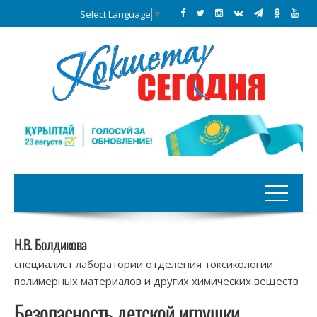
Select Language
▼
Н.В. Болдикова
специалист лаборатории отделения токсикологии
полимерных материалов и других химических веществ
Безопасность детской игрушки