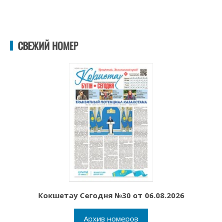
СВЕЖИЙ НОМЕР
Кокшетау Сегодня №30 от 06.08.2026
Архив номеров