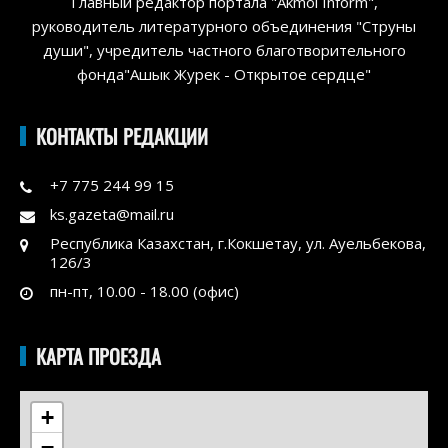
Главный редактор портала "Akmol Inform",
руководитель литературного объединения "Струны
души", учредитель частного благотворительного
фонда"Ашык Журек - Открытое сердце"
КОНТАКТЫ РЕДАКЦИИ
+7 775 244 99 15
ks.gazeta@mail.ru
Республика Казахстан, г.Кокшетау, ул. Ауельбекова,
126/3
пн-пт, 10.00 - 18.00 (офис)
КАРТА ПРОЕЗДА
+
−