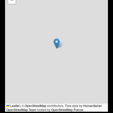
Leaflet
|
©
OpenStreetMap
contributors, Tiles style by
Humanitarian
OpenStreetMap Team
hosted by
OpenStreetMap France