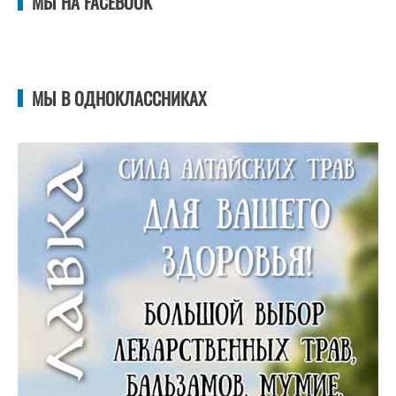
МЫ НА FACEBOOK
МЫ В ОДНОКЛАССНИКАХ