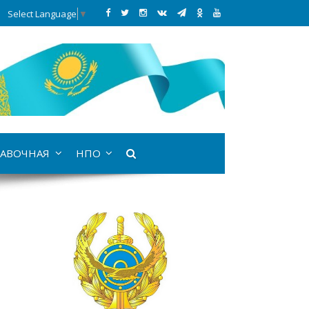
Select Language
▼
АВОЧНАЯ
НПО