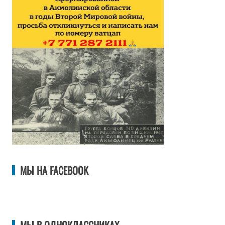
МЫ НА FACEBOOK
МЫ В ОДНОКЛАССНИКАХ