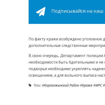
Подписывайся на наш Т
По факту кражи возбуждено уголовное де
дополнительные следственные меропри
В свою очередь, Департамент полиции 
необходимости быть бдительными и не о
подворья необходимо укреплять надеж
освещением, а для вольного выпаса нас
Теги: #
Коргалжынский Район
#
Кража
#
МРС
#