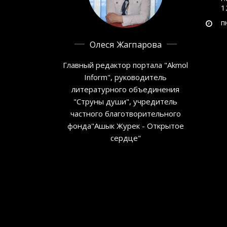
1
п
Олеся Жагпарова
Главный редактор портала "Akmol
Inform", руководитель
литературного объединения
"Струны души", учредитель
частного благотворительного
фонда"Ашык Журек - Открытое
сердце"