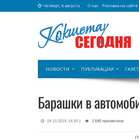
Четверг, 6 августа
О нас
Реклама на сайте
НОВОСТИ
ПУБЛИКАЦИИ
ГАЗЕТ
Барашки в автомоб
04.10.2019, 14:50
|
3 685 просмотров
П