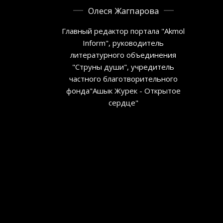
Олеся Жагпарова
Главный редактор портала "Akmol
Inform", руководитель
литературного объединения
"Струны души", учредитель
частного благотворительного
фонда"Ашык Журек - Открытое
сердце"