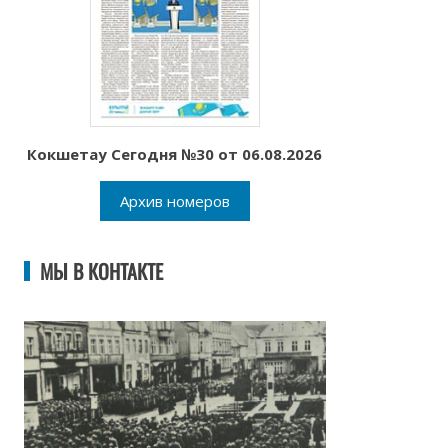
Кокшетау Сегодня №30 от 06.08.2026
Архив номеров
МЫ В КОНТАКТЕ