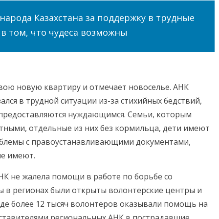
арода Казахстана за поддержку в трудные
в том, что чудеса возможны
вою новую квартиру и отмечает новоселье. АНК
зался в трудной ситуации из-за стихийных бедствий,
а предоставляются нуждающимся. Семьи, которым
тными, отдельные из них без кормильца, дети имеют
проблемы с правоустанавливающими документами,
не имеют.
НК не жалела помощи в работе по борьбе со
ы в регионах были открыты волонтерские центры и
де более 12 тысяч волонтеров оказывали помощь на
едставителями региональных АНК в пострадавшие