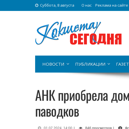
Суббота, 8 августа
О нас
Реклама на сайте
НОВОСТИ
ПУБЛИКАЦИИ
ГАЗЕТ
АНК приобрела дом
паводков
01.07.2024, 14:00
|
846 просмотров
|
Фо