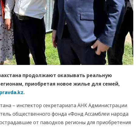
захстана продолжают оказывать реальную
егионам, приобретая новое жилье для семей,
pravda.kz.
стана – инспектор секретариата АНК Администрации
тель общественного фонда «Фонд Ассамблеи народа
пострадавшие от паводков регионы для приобретения