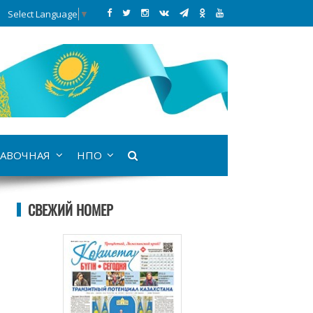
Select Language
▼
АВОЧНАЯ
НПО
СВЕЖИЙ НОМЕР