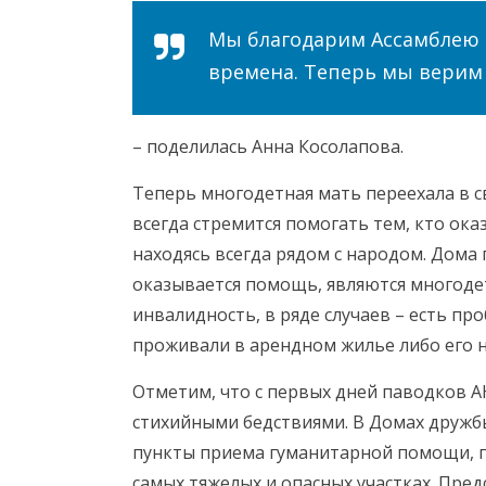
Мы благодарим Ассамблею н
времена. Теперь мы верим 
– поделилась Анна Косолапова.
Теперь многодетная мать переехала в с
всегда стремится помогать тем, кто ока
находясь всегда рядом с народом. Дом
оказывается помощь, являются многоде
инвалидность, в ряде случаев – есть 
проживали в арендном жилье либо его 
Отметим, что с первых дней паводков А
стихийными бедствиями. В Домах дружб
пункты приема гуманитарной помощи, г
самых тяжелых и опасных участках. Пр