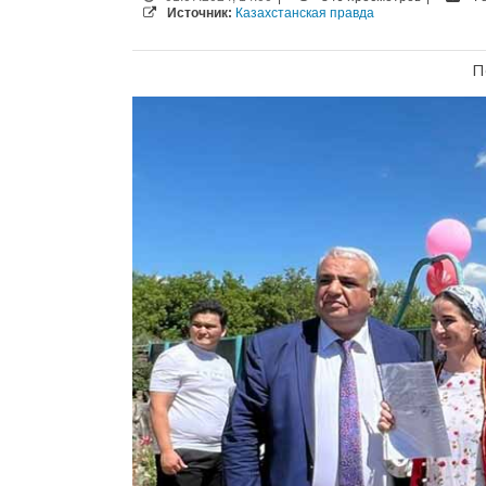
Источник:
Казахстанская правда
П