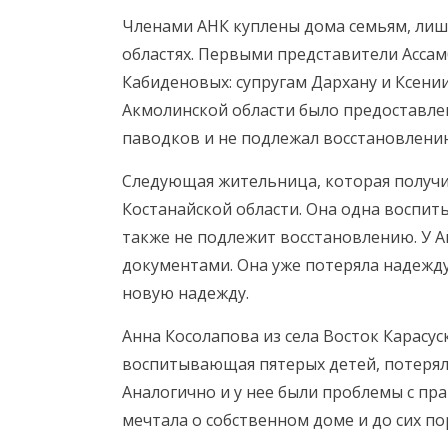
Членами АНК куплены дома семьям, лиш
областях. Первыми представители Асса
Кабиденовых: супругам Дархану и Ксени
Акмолинской области было предоставле
паводков и не подлежал восстановлени
Следующая жительница, которая получил
Костанайской области. Она одна воспит
также не подлежит восстановлению. У
документами. Она уже потеряла надежд
новую надежду.
Анна Косолапова из села Восток Карасус
воспитывающая пятерых детей, потерял
Аналогично и у нее были проблемы с п
мечтала о собственном доме и до сих по