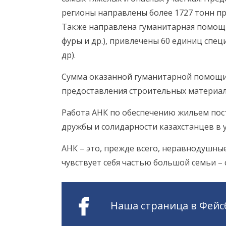
регионы направлены более 1727 тонн п
Также направлена гуманитарная помощь
фуры и др.), привлечены 60 единиц спец
др).
Сумма оказанной гуманитарной помощи –
предоставления строительных материал
Работа АНК по обеспечению жильем пос
дружбы и солидарности казахстанцев в 
АНК – это, прежде всего, неравнодушн
чувствует себя частью большой семьи – 
Наша страница в Фейс