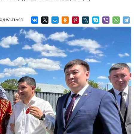
оделиться: