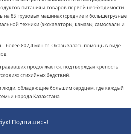
родуктов питания и товаров первой необходимости.
 на 85 грузовых машинах (средние и большегрузные
иальной техники (экскаваторы, камазы, самосвалы и
 более 807,4 млн тг. Оказывалась помощь в виде
ов.
традавших продолжается, подтверждая крепость
условиях стихийных бедствий.
ые люди, обладающие большим сердцем, где каждый
семьи народа Казахстана.
бук! Подпишись!