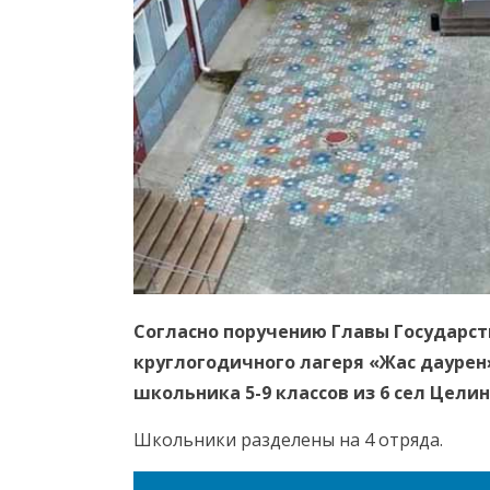
Согласно поручению Главы Государства
круглогодичного лагеря «Жас даурен
школьника 5-9 классов из 6 сел Цели
Школьники разделены на 4 отряда.