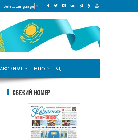
Select Language
▼
АВОЧНАЯ
НПО
СВЕЖИЙ НОМЕР