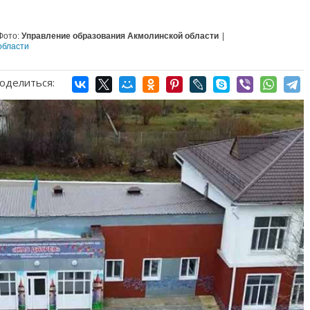
Фото:
Управление образования Акмолинской области
|
области
оделиться: