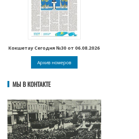
Кокшетау Сегодня №30 от 06.08.2026
Архив номеров
МЫ В КОНТАКТЕ