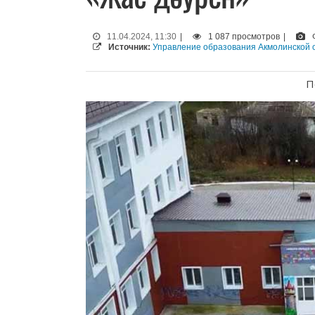
11.04.2024, 11:30
|
1 087 просмотров
|
Источник:
Управление образования Акмолинской 
П