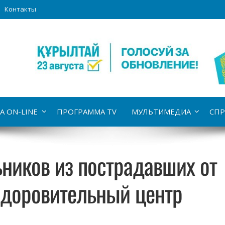
Контакты
А ON-LINE
ПРОГРАММА TV
МУЛЬТИМЕДИА
СПР
ников из пострадавших от
здоровительный центр