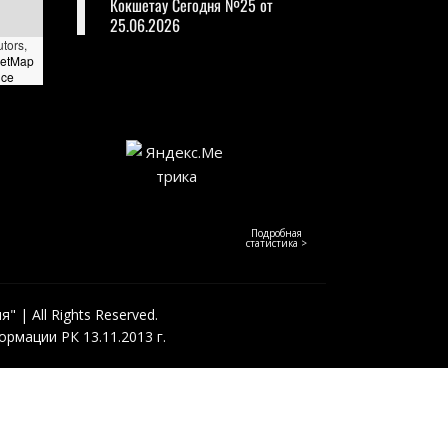
Кокшетау Сегодня №25 от
25.06.2026
utors,
eetMap
nce
Подробная
статистика >
 | All Rights Reserved.
рмации РК 13.11.2013 г.