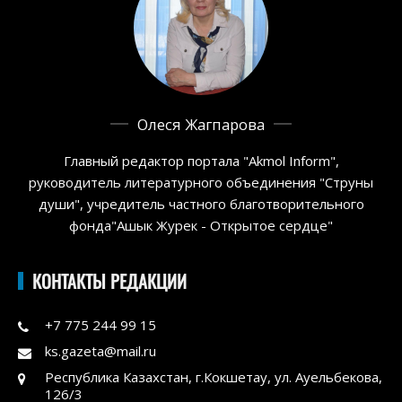
Олеся Жагпарова
Главный редактор портала "Akmol Inform",
руководитель литературного объединения "Струны
души", учредитель частного благотворительного
фонда"Ашык Журек - Открытое сердце"
КОНТАКТЫ РЕДАКЦИИ
+7 775 244 99 15
ks.gazeta@mail.ru
Республика Казахстан, г.Кокшетау, ул. Ауельбекова,
126/3