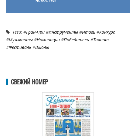
новостей!
Теги: #
Гран-При
#
Инструменты
#
Итоги
#
Конкурс
#
Музыканты
#
Номинации
#
Победители
#
Талант
#
Фестиваль
#
Школы
СВЕЖИЙ НОМЕР