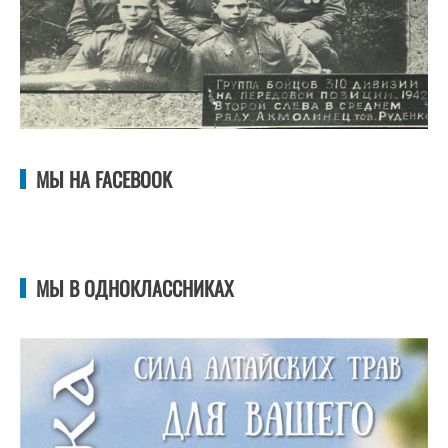
МЫ НА FACEBOOK
МЫ В ОДНОКЛАССНИКАХ