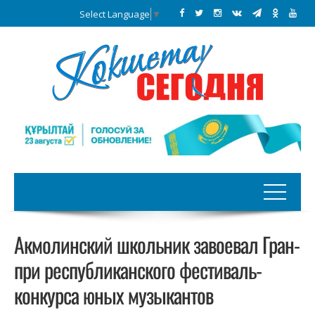
Select Language
▼
Акмолинский школьник завоевал Гран-
при республиканского фестиваль-
конкурса юных музыкантов