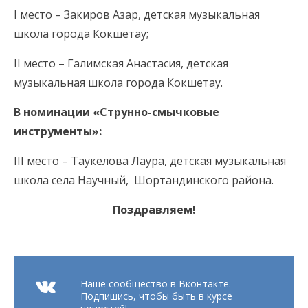
I место – Закиров Азар, детская музыкальная
школа города Кокшетау;
II место – Галимская Анастасия, детская
музыкальная школа города Кокшетау.
В номинации «Струнно-смычковые
инструменты»:
III место – Таукелова Лаура, детская музыкальная
школа села Научный, Шортандинского района.
Поздравляем!
Наше сообщество в Вконтакте.
Подпишись, чтобы быть в курсе