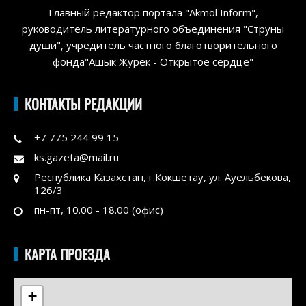
Главный редактор портала "Akmol Inform",
руководитель литературного объединения "Струны
души", учредитель частного благотворительного
фонда"Ашык Журек - Открытое сердце"
КОНТАКТЫ РЕДАКЦИИ
+7 775 244 99 15
ks.gazeta@mail.ru
Республика Казахстан, г.Кокшетау, ул. Ауельбекова,
126/3
пн-пт, 10.00 - 18.00 (офис)
КАРТА ПРОЕЗДА
+