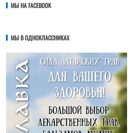
МЫ НА FACEBOOK
МЫ В ОДНОКЛАССНИКАХ