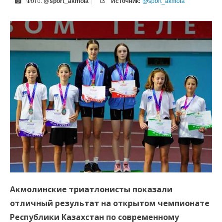
Фото:
@sport_akmola
|
Источник:
@sport_akmola
Акмолинские триатлонисты показали
отличный результат на открытом чемпионате
Республики Казахстан по современному