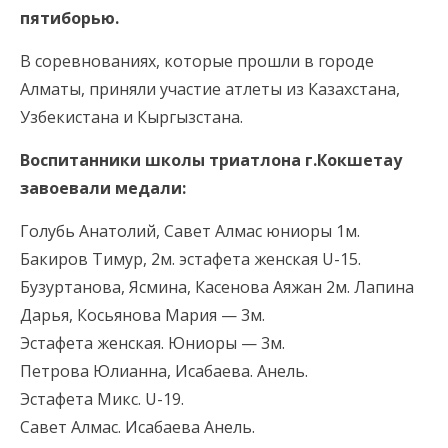
пятиборью.
В соревнованиях, которые прошли в городе
Алматы, приняли участие атлеты из Казахстана,
Узбекистана и Кыргызстана.
Воспитанники школы триатлона г.Кокшетау
завоевали медали:
Голубь Анатолий, Савет Алмас юниоры 1м.
Бакиров Тимур, 2м. эстафета женская U-15.
Бузуртанова, Ясмина, Касенова Аяжан 2м. Лапина
Дарья, Косьянова Мария — 3м.
Эстафета женская. Юниоры — 3м.
Петрова Юлианна, Исабаева. Анель.
Эстафета Микс. U-19.
Савет Алмас. Исабаева Анель.