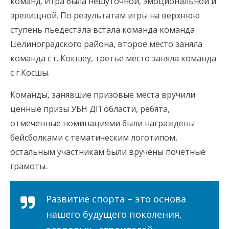
команд. Игра была нешуточной, эмоциональной и
зрелищной. По результатам игры на верхнюю
ступень пьедестала встала команда команда
Целиноградского района, второе место заняла
команда с г. Кокшеу, третье место заняла команда
с г.Косшы.
Команды, занявшие призовые места вручили
ценные призы УБН ДП области, ребята,
отмеченные номинациями были награждены
бейсболками с тематическим логотипом,
остальным участникам были вручены почетные
грамоты.
Развитие спорта – это основа
нашего будущего поколения,