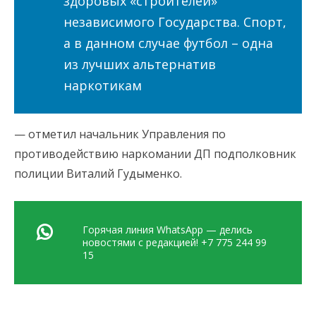
здоровых «строителей»
независимого Государства. Спорт,
а в данном случае футбол – одна
из лучших альтернатив
наркотикам
— отметил начальник Управления по
противодействию наркомании ДП подполковник
полиции Виталий Гудыменко.
Горячая линия WhatsApp — делись
новостями с редакцией! +7 775 244 99
15