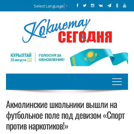
Select Language
▼
Акмолинские школьники вышли на
футбольное поле под девизом «Спорт
против наркотиков!»