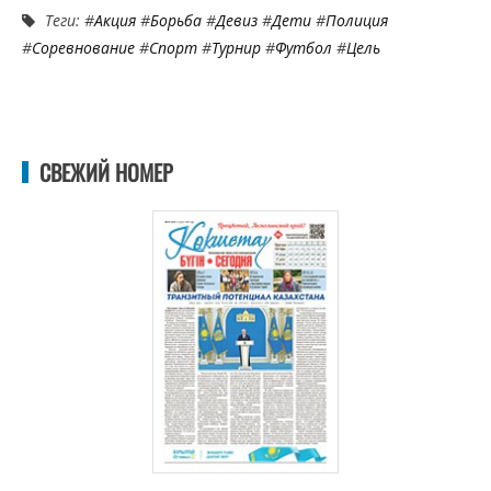
Теги: #
Акция
#
Борьба
#
Девиз
#
Дети
#
Полиция
#
Соревнование
#
Спорт
#
Турнир
#
Футбол
#
Цель
СВЕЖИЙ НОМЕР