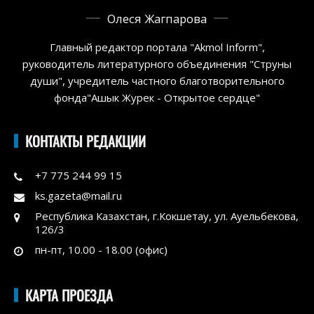
Олеся Жагпарова
Главный редактор портала "Akmol Inform",
руководитель литературного объединения "Струны
души", учредитель частного благотворительного
фонда"Ашык Журек - Открытое сердце"
КОНТАКТЫ РЕДАКЦИИ
+7 775 244 99 15
ks.gazeta@mail.ru
Республика Казахстан, г.Кокшетау, ул. Ауельбекова,
126/3
пн-пт, 10.00 - 18.00 (офис)
КАРТА ПРОЕЗДА