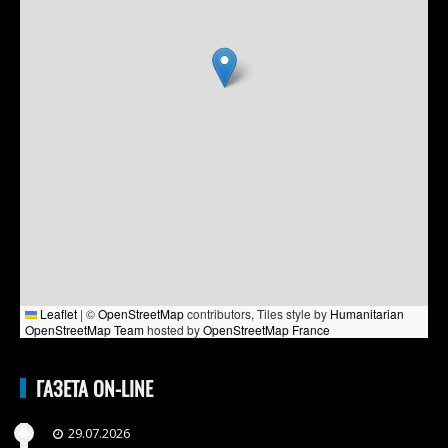
Leaflet
|
©
OpenStreetMap
contributors, Tiles style by
Humanitarian
OpenStreetMap Team
hosted by
OpenStreetMap France
ГАЗЕТА ON-LINE
29.07.2026