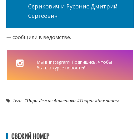
Серикович и Русонис Дмитрий
Сергеевич
— сообщили в ведомстве.
Мы в Instagram! Подпишись, чтобы
быть в курсе новостей!
Теги: #
Пара Легкая Атлетика
#
Спорт
#
Чемпионы
СВЕЖИЙ НОМЕР