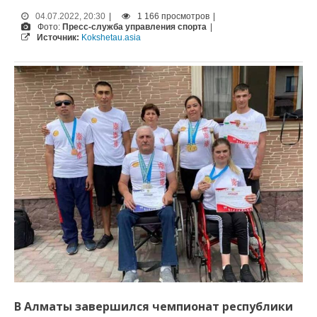
04.07.2022, 20:30
|
1 166 просмотров
|
Фото:
Пресс-служба управления спорта
|
Источник:
Kokshetau.asia
В Алматы завершился чемпионат республики