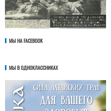
МЫ НА FACEBOOK
МЫ В ОДНОКЛАССНИКАХ