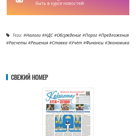
быть в курсе новостей!
Теги: #
Налоги
#
НДС
#
Обсуждение
#
Порог
#
Предложения
#
Расчеты
#
Решения
#
Ставка
#
Учёт
#
Финансы
#
Экономика
СВЕЖИЙ НОМЕР