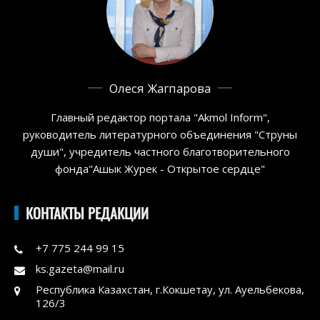
Олеся Жагпарова
Главный редактор портала "Akmol Inform",
руководитель литературного объединения "Струны
души", учредитель частного благотворительного
фонда"Ашык Журек - Открытое сердце"
КОНТАКТЫ РЕДАКЦИИ
+7 775 244 99 15
ks.gazeta@mail.ru
Республика Казахстан, г.Кокшетау, ул. Ауельбекова,
126/3