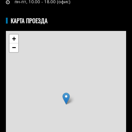
пн-пт, 10.00 - 18.00 (офис)
КАРТА ПРОЕЗДА
+
−