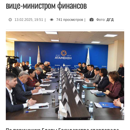
вице-министром финансов
13.02.2025, 19:51
|
741 просмотров
|
Фото:
ДГД