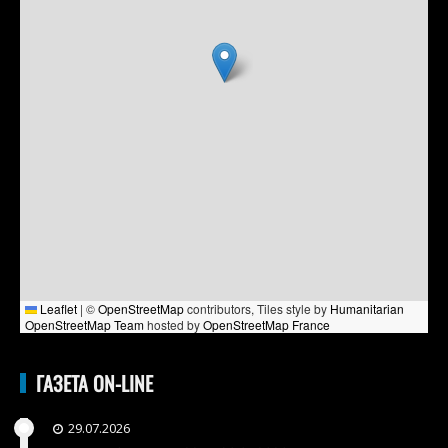
Leaflet
|
©
OpenStreetMap
contributors, Tiles style by
Humanitarian
OpenStreetMap Team
hosted by
OpenStreetMap France
ГАЗЕТА ON-LINE
29.07.2026