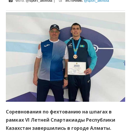
Фото:
@sport_akmola
|
Источник:
@sport_akmola
Соревнования по фехтованию на шпагах в
рамках VI Летней Спартакиады Республики
Казахстан завершились в городе Алматы.