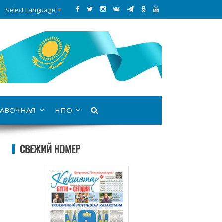
Select Language
▼
АВОЧНАЯ
НПО
СВЕЖИЙ НОМЕР