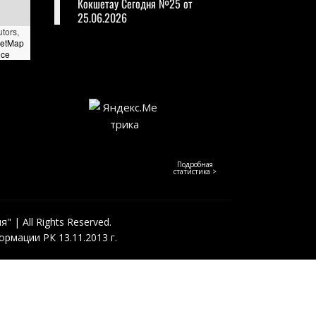
Кокшетау Сегодня №25 от
25.06.2026
utors,
eetMap
nce
Подробная
статистика >
 | All Rights Reserved.
рмации РК 13.11.2013 г.