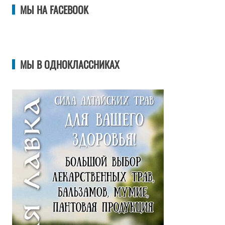
МЫ НА FACEBOOK
МЫ В ОДНОКЛАССНИКАХ