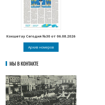
Кокшетау Сегодня №30 от 06.08.2026
Архив номеров
МЫ В КОНТАКТЕ