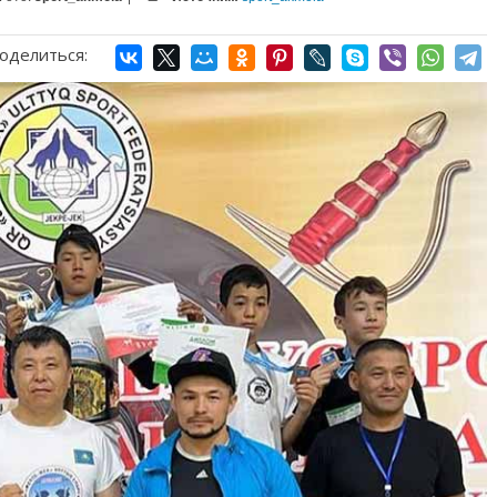
оделиться: