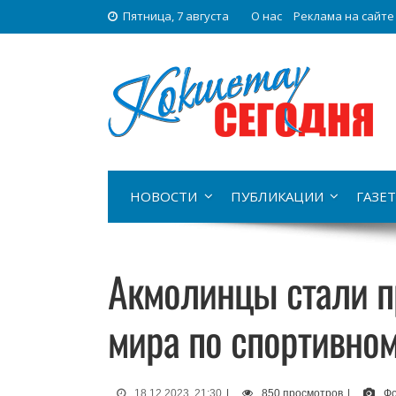
Пятница, 7 августа
О нас
Реклама на сайте
НОВОСТИ
ПУБЛИКАЦИИ
ГАЗЕТ
Акмолинцы стали п
мира по спортивном
18.12.2023, 21:30
|
850 просмотров
|
Фо