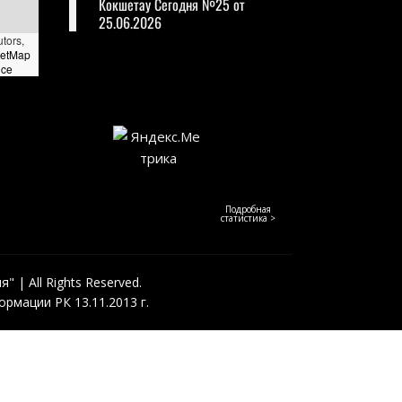
Кокшетау Сегодня №25 от
25.06.2026
utors,
eetMap
nce
Подробная
статистика >
 | All Rights Reserved.
рмации РК 13.11.2013 г.