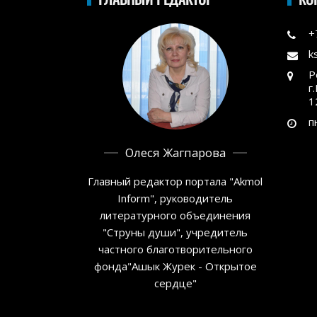
+
k
Р
г
1
п
Олеся Жагпарова
Главный редактор портала "Akmol
Inform", руководитель
литературного объединения
"Струны души", учредитель
частного благотворительного
фонда"Ашык Журек - Открытое
сердце"