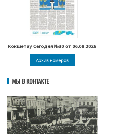
Кокшетау Сегодня №30 от 06.08.2026
Архив номеров
МЫ В КОНТАКТЕ