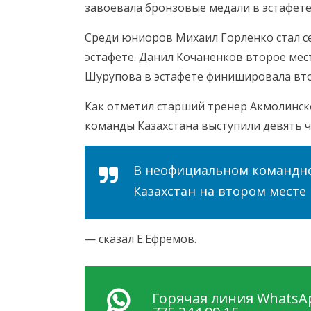
завоевала бронзовые медали в эстафете
Среди юниоров Михаил Горленко стал с
эстафете. Данил Кочаненков второе мест
Шурупова в эстафете финишировала вт
Как отметил старший тренер Акмолинско
команды Казахстана выступили девять ч
В неофициальном командно
Казахстан на втором месте
— сказал Е.Ефремов.
Горячая линия WhatsAp