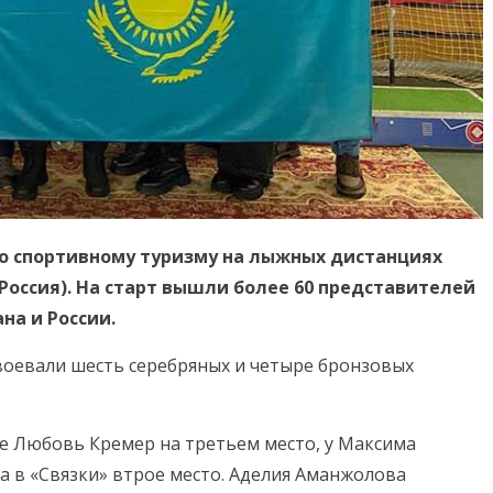
о спортивному туризму на лыжных дистанциях
Россия). На старт вышли более 60 представителей
на и России.
воевали шесть серебряных и четыре бронзовых
те Любовь Кремер на третьем место, у Максима
 а в «Связки» втрое место. Аделия Аманжолова