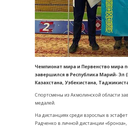
Чемпионат мира и Первенство мира п
завершился в Республика Марий- Эл (
Казахстана, Узбекистана, Таджикиста
Спортсмены из Акмолинской области за
медалей.
На дистанциях среди взрослых в эстафе
Радченко в личной дистанции «бронза»,