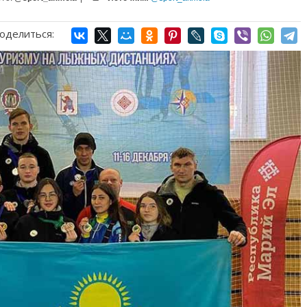
оделиться: