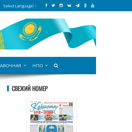
Select Language
▼
АВОЧНАЯ
НПО
СВЕЖИЙ НОМЕР