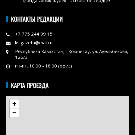
фонда"Ашык Журек - Открытое сердце"
КОНТАКТЫ РЕДАКЦИИ
+7 775 244 99 15
ks.gazeta@mail.ru
Республика Казахстан, г.Кокшетау, ул. Ауельбекова,
126/3
пн-пт, 10.00 - 18.00 (офис)
КАРТА ПРОЕЗДА
+
−