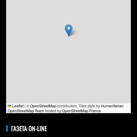
Leaflet
|
©
OpenStreetMap
contributors, Tiles style by
Humanitarian
OpenStreetMap Team
hosted by
OpenStreetMap France
ГАЗЕТА ON-LINE