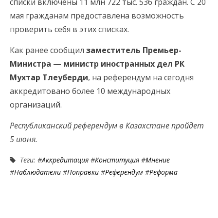
списки включены 11 млн 722 тыс. 536 граждан. С 20
мая гражданам предоставлена возможность
проверить себя в этих списках.
Как ранее сообщил
заместитель Премьер-
Министра — министр иностранных дел РК
Мухтар Тлеуберди
, на референдум на сегодня
аккредитовано более 10 международных
организаций.
Республиканский референдум в Казахстане пройдет
5 июня.
Теги: #
Аккредитация
#
Конституция
#
Мнение
#
Наблюдатели
#
Поправки
#
Референдум
#
Реформа