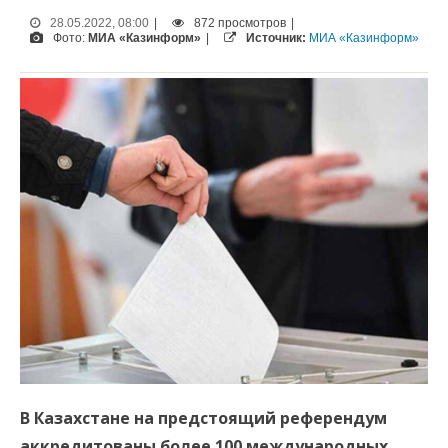
28.05.2022, 08:00
|
872 просмотров
|
Фото:
МИА «Казинформ»
|
Источник:
МИА «Казинформ»
В Казахстане на предстоящий референдум
аккредитованы более 100 международных