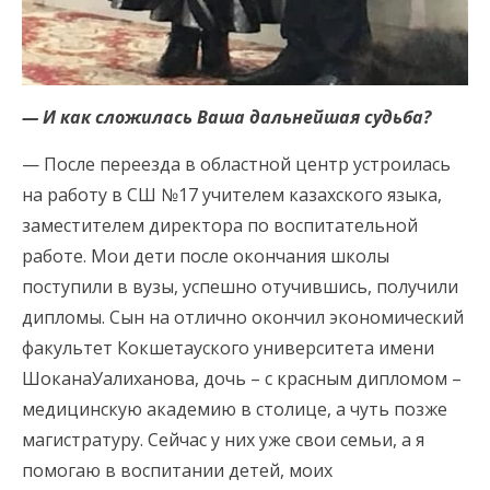
— И как сложилась Ваша дальнейшая судьба?
— После переезда в областной центр устроилась
на работу в СШ №17 учителем казахского языка,
заместителем директора по воспитательной
работе. Мои дети после окончания школы
поступили в вузы, успешно отучившись, получили
дипломы. Сын на отлично окончил экономический
факультет Кокшетауского университета имени
ШоканаУалиханова, дочь – с красным дипломом –
медицинскую академию в столице, а чуть позже
магистратуру. Сейчас у них уже свои семьи, а я
помогаю в воспитании детей, моих