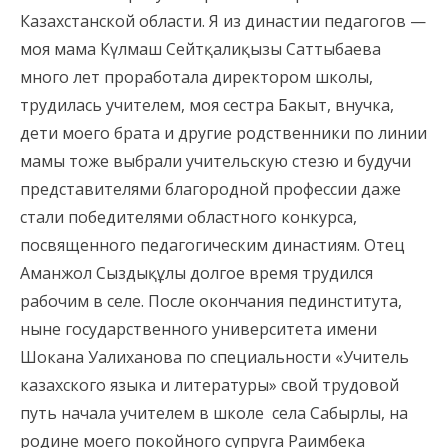
Казахстанской области. Я из династии педагогов —
моя мама Күлмаш Сейтқалиқызы Саттыбаева
много лет проработала директором школы,
трудилась учителем, моя сестра Бакыт, внучка,
дети моего брата и другие родственники по линии
мамы тоже выбрали учительскую стезю и будучи
представителями благородной профессии даже
стали победителями областного конкурса,
посвященного педагогическим династиям. Отец
Аманжол Сыздықұлы долгое время трудился
рабочим в селе. После окончания пединститута,
ныне государственного университета имени
Шокана Уалиханова по специальности «Учитель
казахского языка и литературы» свой трудовой
путь начала учителем в школе села Сабырлы, на
родине моего покойного супруга Раимбека