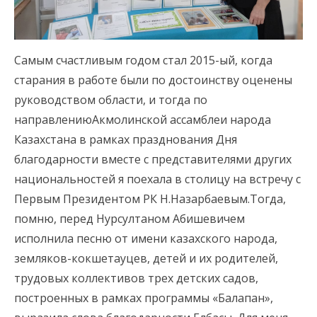
Самым счастливым годом стал 2015-ый, когда
старания в работе были по достоинству оценены
руководством области, и тогда по
направлениюАкмолинской ассамблеи народа
Казахстана в рамках празднования Дня
благодарности вместе с представителями других
национальностей я поехала в столицу на встречу с
Первым Президентом РК Н.Назарбаевым.Тогда,
помню, перед Нурсултаном Абишевичем
исполнила песню от имени казахского народа,
земляков-кокшетауцев, детей и их родителей,
трудовых коллективов трех детских садов,
построенных в рамках программы «Балапан»,