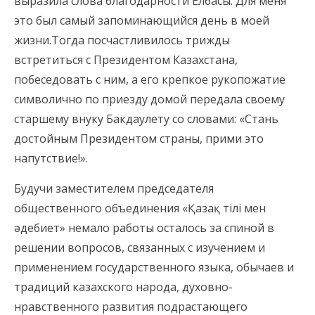
выразила слова благодарности Елбасы. Для меня
это был самый запоминающийся день в моей
жизни.Тогда посчастливилось трижды
встретиться с Президентом Казахстана,
побеседовать с ним, а его крепкое рукопожатие
символично по приезду домой передала своему
старшему внуку Бакдаулету со словами: «Стань
достойным Президентом страны, прими это
напутствие!».
Будучи заместителем председателя
общественного объединения «Қазақ тілі мен
әдебиет» немало работы осталось за спиной в
решении вопросов, связанных с изучением и
применением государственного языка, обычаев и
традиций казахского народа, духовно-
нравственного развития подрастающего