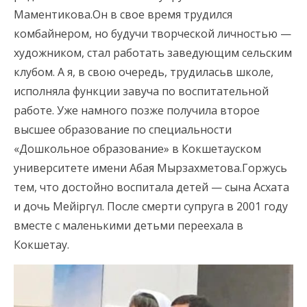
Маментикова.Он в свое время трудился
комбайнером, но будучи творческой личностью —
художником, стал работать заведующим сельским
клубом. А я, в свою очередь, трудиласьв школе,
исполняла функции завуча по воспитательной
работе. Уже намного позже получила второе
высшее образование по специальности
«Дошкольное образование» в Кокшетауском
университете имени Абая Мырзахметова.Горжусь
тем, что достойно воспитала детей — сына Асхата
и дочь Мейіргүл. После смерти супруга в 2001 году
вместе с маленькими детьми переехала в
Кокшетау.