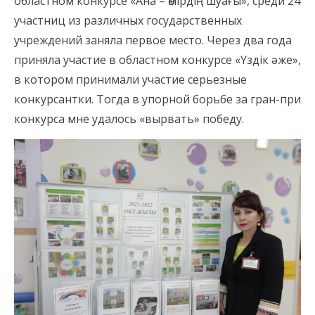
областном конкурсе «Ана – өмірдің шуағы», среди 24
участниц из различных государственных
учреждений заняла первое место. Через два года
приняла участие в областном конкурсе «Үздік әже»,
в котором принимали участие серьезные
конкурсантки. Тогда в упорной борьбе за гран-при
конкурса мне удалось «вырвать» победу.