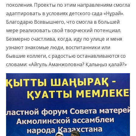
поколения. Проекты по этим направлениям смогла
адаптировать в условиях детского сада «Нұрай».
Благодарю Всевышнего, что смогла в большей
мере реализовать свой творческий потенциал.
Безмерно счастлива, когда, иду по улице и меня
узнают знакомые люди, воспитанники или
бывшие коллеги, с радостью останавливаются со
словами: «Айгуль Аманжоловна? Қалыңыз қалай?»