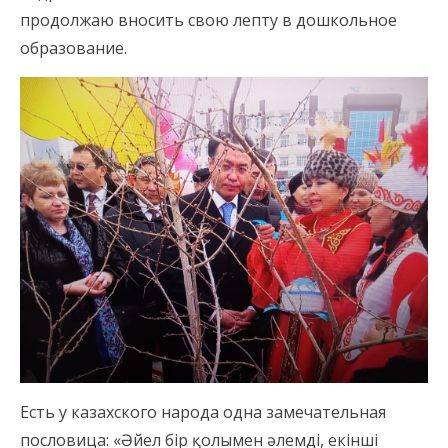
продолжаю вносить свою лепту в дошкольное
образование.
Есть у казахского народа одна замечательная
пословица: «Әйел бір қолымен әлемді, екінші