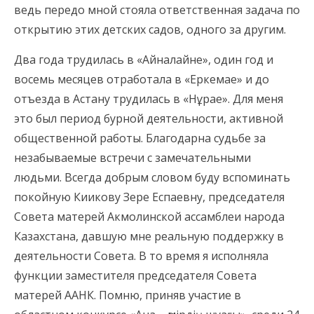
ведь передо мной стояла ответственная задача по
открытию этих детских садов, одного за другим.
Два года трудилась в «Айналайне», один год и
восемь месяцев отработала в «Еркемае» и до
отъезда в Астану трудилась в «Нұрае». Для меня
это был период бурной деятельности, активной
общественной работы. Благодарна судьбе за
незабываемые встречи с замечательными
людьми. Всегда добрым словом буду вспоминать
покойную Киикову Зере Еспаевну, председателя
Совета матерей Акмолинской ассамблеи народа
Казахстана, давшую мне реальную поддержку в
деятельности Совета. В то время я исполняла
функции заместителя председателя Совета
матерей ААНК. Помню, приняв участие в