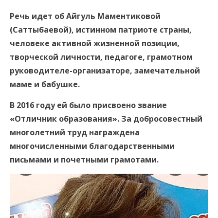
Речь идет об Айгуль Маментиковой
(Саттыбаевой), истинном патриоте страны,
человеке активной жизненной позиции,
творческой личности, педагоге, грамотном
руководителе-организаторе, замечательной
маме и бабушке.
В 2016 году ей было присвоено звание
«Отличник образования». За добросовестный
многолетний труд награждена
многочисленными благодарственными
письмами и почетными грамотами.