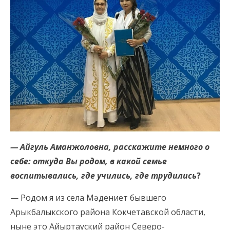
— Айгуль Аманжоловна, расскажите немного о
себе: откуда Вы родом, в какой семье
воспитывались, где учились, где трудились
?
— Родом я из села Мәдениет бывшего
Арыкбалыкского района Кокчетавской области,
ныне это Айыртауский район Северо-