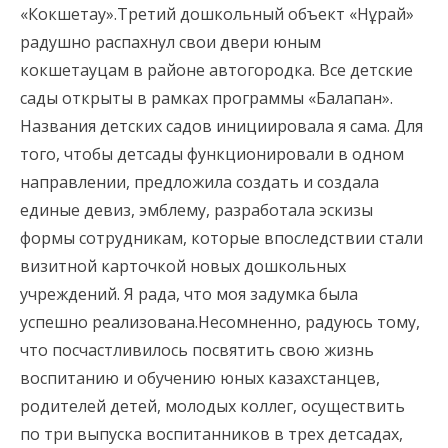
«Кокшетау».Третий дошкольный объект «Нұрай»
радушно распахнул свои двери юным
кокшетауцам в районе автогородка. Все детские
сады открыты в рамках программы «Балапан».
Названия детских садов инициировала я сама. Для
того, чтобы детсады функционировали в одном
направлении, предложила создать и создала
единые девиз, эмблему, разработала эскизы
формы сотрудникам, которые впоследствии стали
визитной карточкой новых дошкольных
учреждений. Я рада, что моя задумка была
успешно реализована.Несомненно, радуюсь тому,
что посчастливилось посвятить свою жизнь
воспитанию и обучению юных казахстанцев,
родителей детей, молодых коллег, осуществить
по три выпуска воспитанников в трех детсадах,