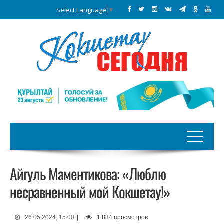
Select Language
▼
Айгуль Маментикова: «Люблю
несравненный мой Кокшетау!»
26.05.2024, 15:00
|
1 834 просмотров