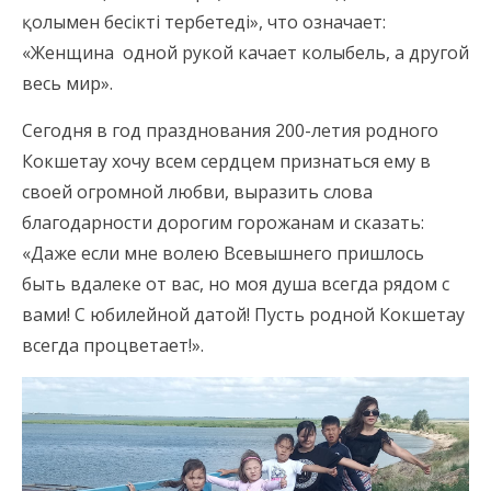
қолымен бесікті тербетеді», что означает:
«Женщина одной рукой качает колыбель, а другой
весь мир».
Сегодня в год празднования 200-летия родного
Кокшетау хочу всем сердцем признаться ему в
своей огромной любви, выразить слова
благодарности дорогим горожанам и сказать:
«Даже если мне волею Всевышнего пришлось
быть вдалеке от вас, но моя душа всегда рядом с
вами! С юбилейной датой! Пусть родной Кокшетау
всегда процветает!».