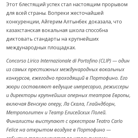
Этот блестящий успех стал настоящим прорывом
для всей страны. Вопреки жесточайшей
конкуренции, Айгерим Алтынбек доказала, что
казахстанская вокальная школа способна
диктовать стандарты на крупнейших
международных площадках.
Concorso Lirico Internazionale di Portofino (CLIP) — один
из самых престижных международных вокальных
конкурсов, ежегодно проходящий в Портофино. Его
жюри составляют ведущие импресарио, режиссеры
и директоры крупнейших оперных театров Европы,
включая Венскую оперу, Ла Скала, Глайндборн,
Метрополитен и Театр Елисейских Полей.
Финалисты выступают с оркестром Teatro Carlo
Felice на открытом воздухе в Портофино —