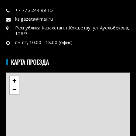
+7 775 244 99 15
ks.gazeta@mail.ru
Республика Казахстан, г.Кокшетау, ул. Ауельбекова,
126/3
пн-пт, 10.00 - 18.00 (офис)
КАРТА ПРОЕЗДА
+
−