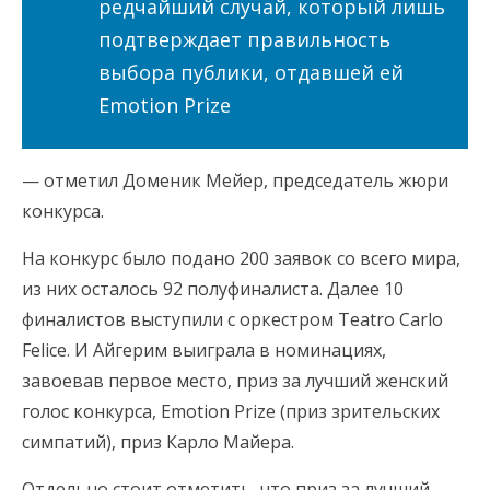
редчайший случай, который лишь
подтверждает правильность
выбора публики, отдавшей ей
Emotion Prize
— отметил Доменик Мейер, председатель жюри
конкурса.
На конкурс было подано 200 заявок со всего мира,
из них осталось 92 полуфиналиста. Далее 10
финалистов выступили с оркестром Teatro Carlo
Felice. И Айгерим выиграла в номинациях,
завоевав первое место, приз за лучший женский
голос конкурса, Emotion Prize (приз зрительских
симпатий), приз Карло Майера.
Отдельно стоит отметить, что приз за лучший