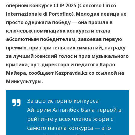
оперном конкурсе CLIP 2025 (Concorso Lirico
Internazionale di Portofino). Молодая певица не
просто одержала победу — она прошла в
ключевых номинациях конкурса и стала
абсолютным победителем, завоевав первую
премию, приз зрительских симпатий, награду
за лучший женский голос и приз музыкального
критика, арт-директора и педагога Карло
Майера, сообщает Kazpravda.kz со ссылкой на
Минкультуры.
За всю историю конкурса
Айгерим Алтынбек была первой в
рейтинге у всех членов жюри с
самого начала конкурса — это