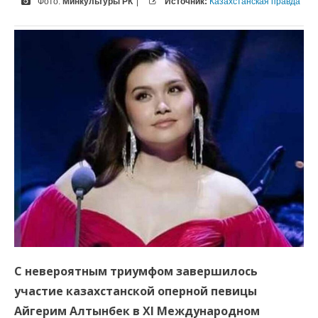
Фото:
Минкультуры РК
|
Источник:
Казахстанская правда
С невероятным триумфом завершилось
участие казахстанской оперной певицы
Айгерим Алтынбек в XI Международном