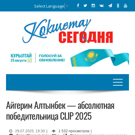
Select Language
▼
Айгерим Алтынбек — абсолютная
победительница CLIP 2025
29.07.2025, 19:30
|
1 532 просмотров
|