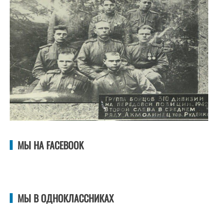
МЫ НА FACEBOOK
МЫ В ОДНОКЛАССНИКАХ