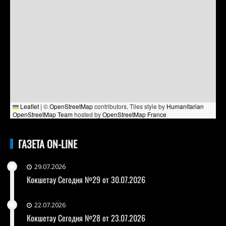
Leaflet
|
©
OpenStreetMap
contributors, Tiles style by
Humanitarian
OpenStreetMap Team
hosted by
OpenStreetMap France
ГАЗЕТА ON-LINE
29.07.2026
Кокшетау Сегодня №29 от 30.07.2026
22.07.2026
Кокшетау Сегодня №28 от 23.07.2026