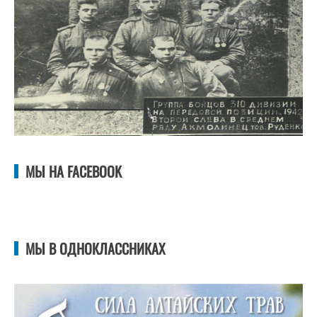
МЫ НА FACEBOOK
МЫ В ОДНОКЛАССНИКАХ