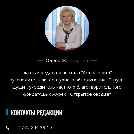
Олеся Жагпарова
Главный редактор портала "Akmol Inform",
руководитель литературного объединения "Струны
души", учредитель частного благотворительного
фонда"Ашык Журек - Открытое сердце"
КОНТАКТЫ РЕДАКЦИИ
+7 775 244 99 15