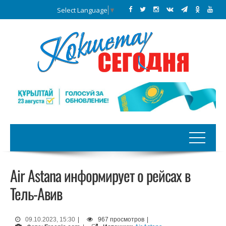
Select Language
▼
Air Astana информирует о рейсах в
Тель-Авив
09.10.2023, 15:30
|
967 просмотров
|