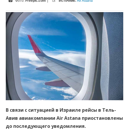
Фото:
Freepic.com
|
Источник:
Air Astana
В связи с ситуацией в Израиле рейсы в Тель-
Авив авиакомпании Air Astana приостановлены
до последующего уведомления.