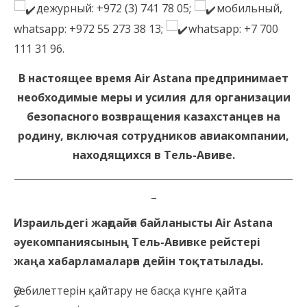
дежурный: +972 (3) 741 78 05;
мобильный,
whatsapp: +972 55 273 38 13;
whatsapp: +7 700
111 31 96.
В настоящее время Air Astana предпринимает
необходимые меры и усилия для организации
безопасного возвращения казахстанцев на
родину, включая сотрудников авиакомпании,
находящихся в Тель-Авиве.
__________________________________________________________
_
Израильдегі жағдайға байланысты Air Astana
әуекомпаниясының Тель-Авивке рейстері
жаңа хабарламаларға дейін тоқтатылады.
Әуебилеттерін қайтару не басқа күнге қайта