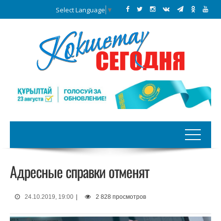
Select Language
▼
Адресные справки отменят
24.10.2019, 19:00
|
2 828 просмотров