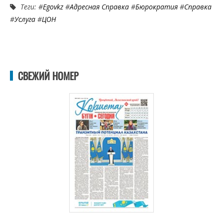
Теги: #
Egovkz
#
Адресная Справка
#
Бюрократия
#
Справка
#
Услуга
#
ЦОН
СВЕЖИЙ НОМЕР