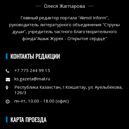
Олеся Жагпарова
Главный редактор портала "Akmol Inform",
руководитель литературного объединения "Струны
души", учредитель частного благотворительного
фонда"Ашык Журек - Открытое сердце"
КОНТАКТЫ РЕДАКЦИИ
+7 775 244 99 15
ks.gazeta@mail.ru
Республика Казахстан, г.Кокшетау, ул. Ауельбекова,
126/3
пн-пт, 10.00 - 18.00 (офис)
КАРТА ПРОЕЗДА