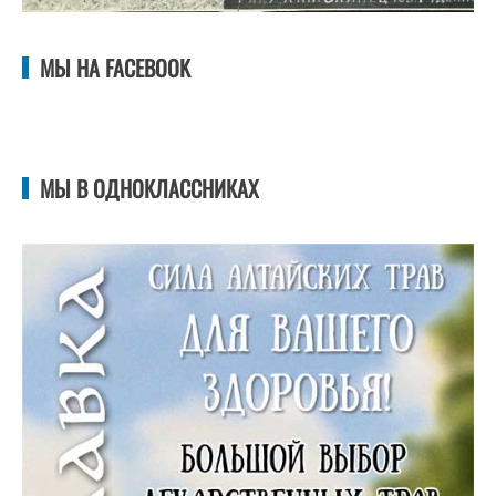
МЫ НА FACEBOOK
МЫ В ОДНОКЛАССНИКАХ