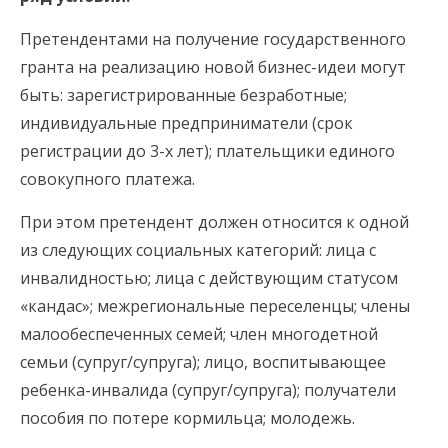
Претендентами на получение государственного
гранта на реализацию новой бизнес-идеи могут
быть: зарегистрированные безработные;
индивидуальные предприниматели (срок
регистрации до 3-х лет); плательщики единого
совокупного платежа.
При этом претендент должен относится к одной
из следующих социальных категорий: лица с
инвалидностью; лица с действующим статусом
«кандас»; межрегиональные переселенцы; члены
малообеспеченных семей; член многодетной
семьи (супруг/супруга); лицо, воспитывающее
ребенка-инвалида (супруг/супруга); получатели
пособия по потере кормильца; молодежь.