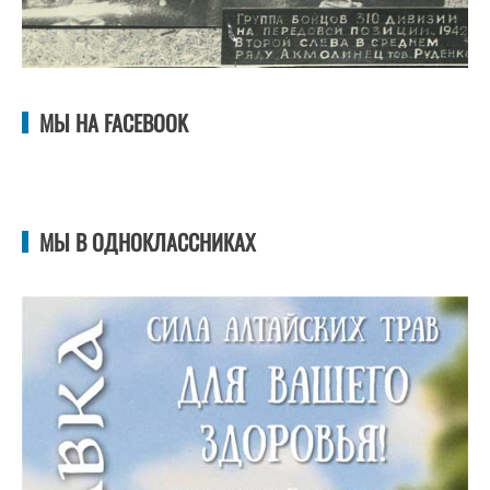
МЫ НА FACEBOOK
МЫ В ОДНОКЛАССНИКАХ