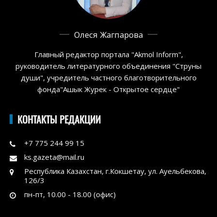
Олеся Жагпарова
Главный редактор портала "Akmol Inform",
руководитель литературного объединения "Струны
души", учредитель частного благотворительного
фонда"Ашык Журек - Открытое сердце"
КОНТАКТЫ РЕДАКЦИИ
+7 775 244 99 15
ks.gazeta@mail.ru
Республика Казахстан, г.Кокшетау, ул. Ауельбекова,
126/3
пн-пт, 10.00 - 18.00 (офис)