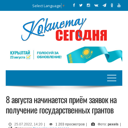
Select Language
▼
8 августа начинается приём заявок на
получение государственных грантов
25.07.2022, 14:20
|
1 203 просмотров
|
Фото:
pexels
|